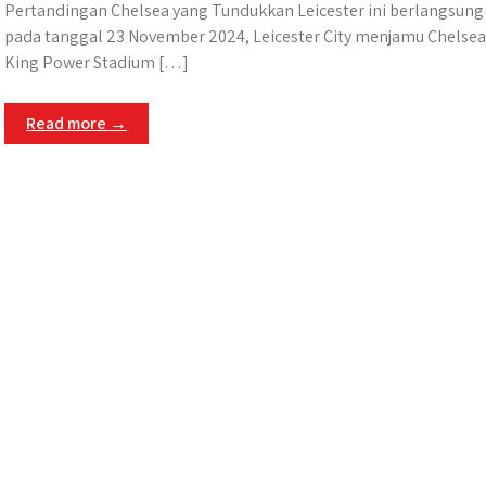
Pertandingan Chelsea yang Tundukkan Leicester ini berlangsung
pada tanggal 23 November 2024, Leicester City menjamu Chelsea
King Power Stadium […]
Read more →