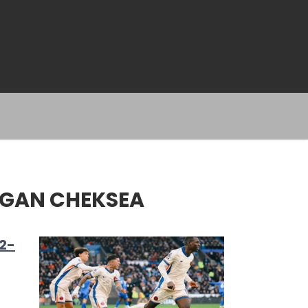
ANGAN CHEKSEA
2-