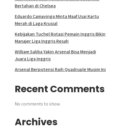
Bertahan di Chelsea
Eduardo Camavinga Minta Maaf Usai Kartu
Merah di Laga Krusial
Kebijakan Tuchel Rotasi Pemain Inggris Bikin
Manajer Liga Inggris Resah
William Saliba Yakin Arsenal Bisa Menjadi
Juara Liga Inggris
Arsenal Berpotensi Raih Quadruple Musim Ini
Recent Comments
No comments to show.
Archives