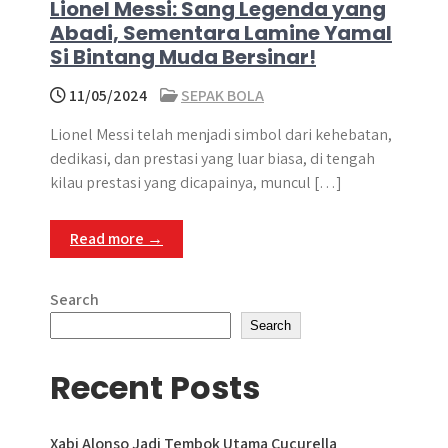
Lionel Messi: Sang Legenda yang
Abadi, Sementara Lamine Yamal
Si Bintang Muda Bersinar!
11/05/2024
SEPAK BOLA
Lionel Messi telah menjadi simbol dari kehebatan,
dedikasi, dan prestasi yang luar biasa, di tengah
kilau prestasi yang dicapainya, muncul […]
Read more →
Search
Search
Recent Posts
Xabi Alonso Jadi Tembok Utama Cucurella