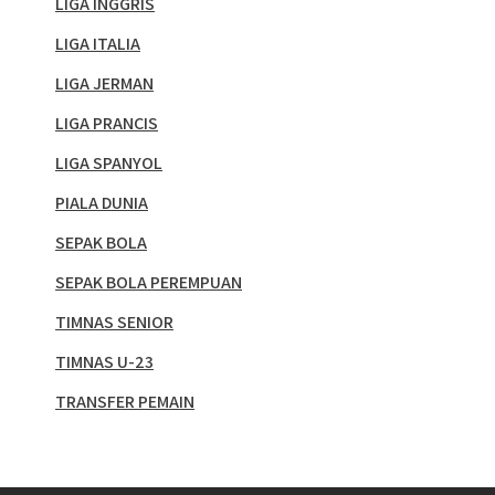
LIGA INGGRIS
LIGA ITALIA
LIGA JERMAN
LIGA PRANCIS
LIGA SPANYOL
PIALA DUNIA
SEPAK BOLA
SEPAK BOLA PEREMPUAN
TIMNAS SENIOR
TIMNAS U-23
TRANSFER PEMAIN