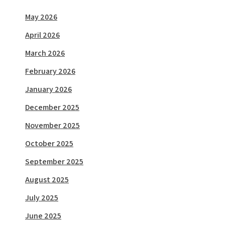
May 2026
April 2026
March 2026
February 2026
January 2026
December 2025
November 2025
October 2025
September 2025
August 2025
July 2025
June 2025