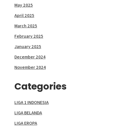
May 2025
April 2025
March 2025
February 2025
January 2025
December 2024
November 2024
Categories
LIGA 1 INDONESIA
LIGA BELANDA
LIGA EROPA