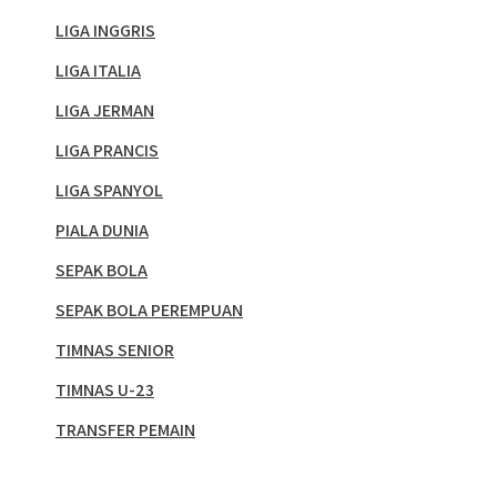
LIGA INGGRIS
LIGA ITALIA
LIGA JERMAN
LIGA PRANCIS
LIGA SPANYOL
PIALA DUNIA
SEPAK BOLA
SEPAK BOLA PEREMPUAN
TIMNAS SENIOR
TIMNAS U-23
TRANSFER PEMAIN