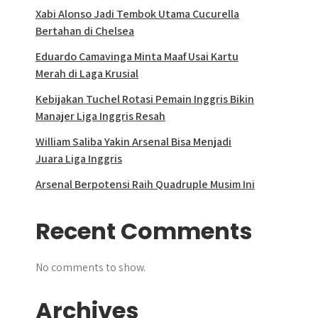
Xabi Alonso Jadi Tembok Utama Cucurella
Bertahan di Chelsea
Eduardo Camavinga Minta Maaf Usai Kartu
Merah di Laga Krusial
Kebijakan Tuchel Rotasi Pemain Inggris Bikin
Manajer Liga Inggris Resah
William Saliba Yakin Arsenal Bisa Menjadi
Juara Liga Inggris
Arsenal Berpotensi Raih Quadruple Musim Ini
Recent Comments
No comments to show.
Archives