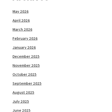
May 2026
April 2026
March 2026
February 2026
January 2026
December 2025
November 2025
October 2025
September 2025
August 2025
July 2025
June 2025