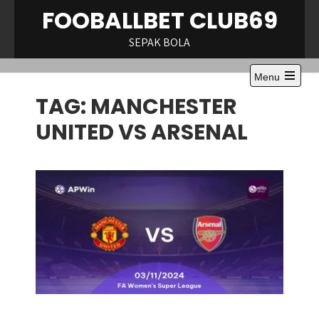
Skip
FOOBALLBET CLUB69
to
content
SEPAK BOLA
Menu
TAG:
MANCHESTER
UNITED VS ARSENAL