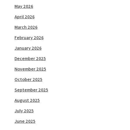
May 2026
April 2026
March 2026
February 2026
January 2026
December 2025
November 2025
October 2025
September 2025
August 2025
July 2025
June 2025