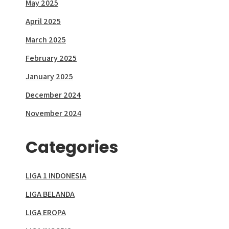
May 2025
April 2025
March 2025
February 2025
January 2025
December 2024
November 2024
Categories
LIGA 1 INDONESIA
LIGA BELANDA
LIGA EROPA