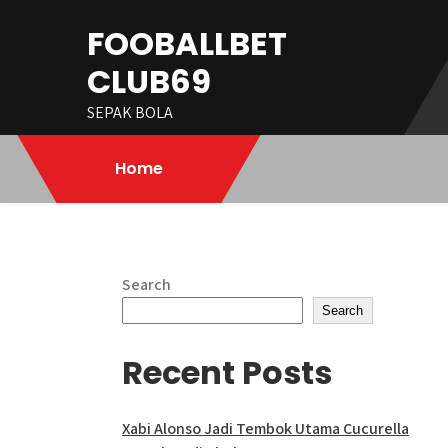
Skip
FOOBALLBET
to
content
CLUB69
SEPAK BOLA
Home
Search
Search
Recent Posts
Xabi Alonso Jadi Tembok Utama Cucurella