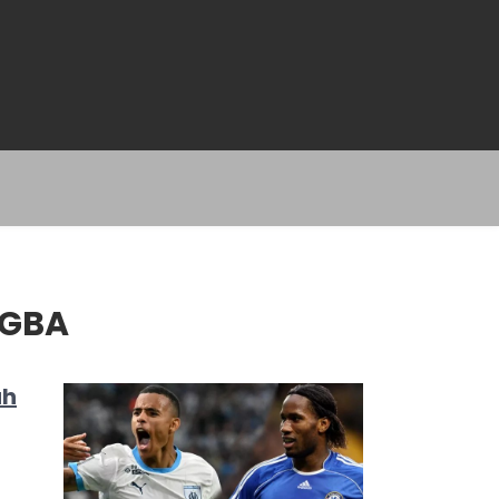
OGBA
uh