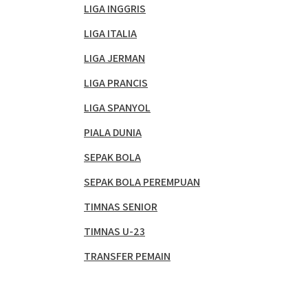
LIGA INGGRIS
LIGA ITALIA
LIGA JERMAN
LIGA PRANCIS
LIGA SPANYOL
PIALA DUNIA
SEPAK BOLA
SEPAK BOLA PEREMPUAN
TIMNAS SENIOR
TIMNAS U-23
TRANSFER PEMAIN