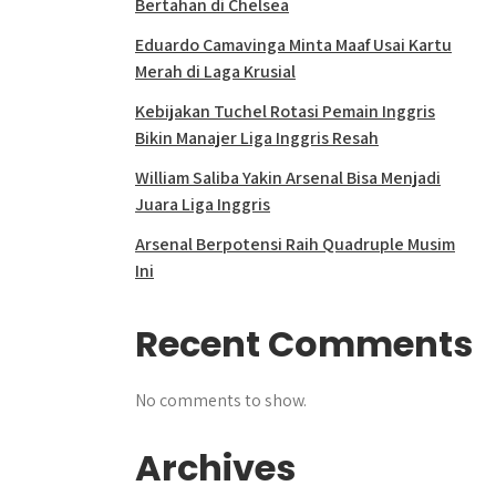
Bertahan di Chelsea
Eduardo Camavinga Minta Maaf Usai Kartu
Merah di Laga Krusial
Kebijakan Tuchel Rotasi Pemain Inggris
Bikin Manajer Liga Inggris Resah
William Saliba Yakin Arsenal Bisa Menjadi
Juara Liga Inggris
Arsenal Berpotensi Raih Quadruple Musim
Ini
Recent Comments
No comments to show.
Archives