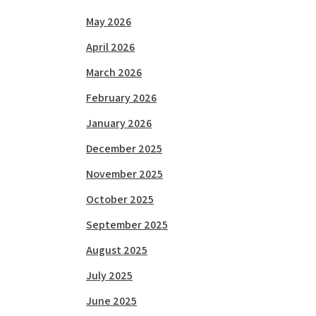
May 2026
April 2026
March 2026
February 2026
January 2026
December 2025
November 2025
October 2025
September 2025
August 2025
July 2025
June 2025