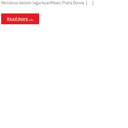
Moldova dalam laga kualifikasi Piala Dunia. […]
Read more →