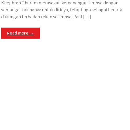
Khephren Thuram merayakan kemenangan timnya dengan
semangat tak hanya untuk dirinya, tetapi juga sebagai bentuk
dukungan terhadap rekan setimnya, Paul […]
Read more →