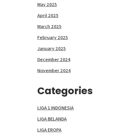
May 2025
April 2025
March 2025
February 2025
January 2025
December 2024
November 2024
Categories
LIGA 1 INDONESIA
LIGA BELANDA
LIGA EROPA