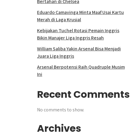
Bertahan di Chelsea
Eduardo Camavinga Minta Maaf Usai Kartu
Merah di Laga Krusial
Kebijakan Tuchel Rotasi Pemain Inggris
Bikin Manajer Liga Inggris Resah
William Saliba Yakin Arsenal Bisa Menjadi
Juara Liga Inggris
Arsenal Berpotensi Raih Quadruple Musim
Ini
Recent Comments
No comments to show.
Archives