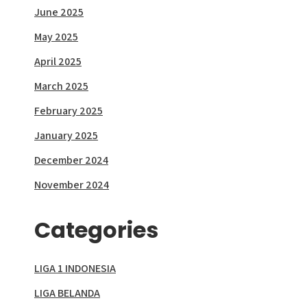
June 2025
May 2025
April 2025
March 2025
February 2025
January 2025
December 2024
November 2024
Categories
LIGA 1 INDONESIA
LIGA BELANDA