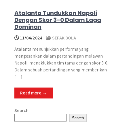
Atalanta Tundukkan Napoli
Dengan Skor 3-0 Dalam Laga
Dominan
11/04/2024
SEPAK BOLA
Atalanta menunjukkan performa yang
mengesankan dalam pertandingan melawan
Napoli, menaklukkan tim tamu dengan skor 3-0.​
Dalam sebuah pertandingan yang memberikan
[…]
Read more →
Search
Search