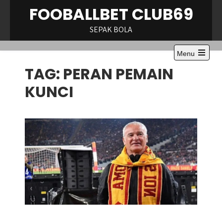
Skip
FOOBALLBET CLUB69
to
content
SEPAK BOLA
Menu
Open
TAG:
PERAN PEMAIN
the
main
menu
KUNCI