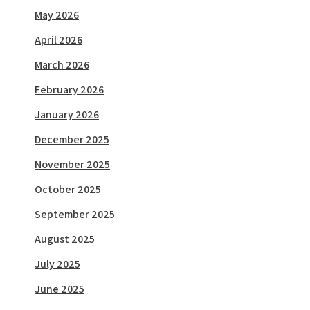
May 2026
April 2026
March 2026
February 2026
January 2026
December 2025
November 2025
October 2025
September 2025
August 2025
July 2025
June 2025