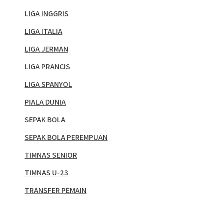
LIGA INGGRIS
LIGA ITALIA
LIGA JERMAN
LIGA PRANCIS
LIGA SPANYOL
PIALA DUNIA
SEPAK BOLA
SEPAK BOLA PEREMPUAN
TIMNAS SENIOR
TIMNAS U-23
TRANSFER PEMAIN