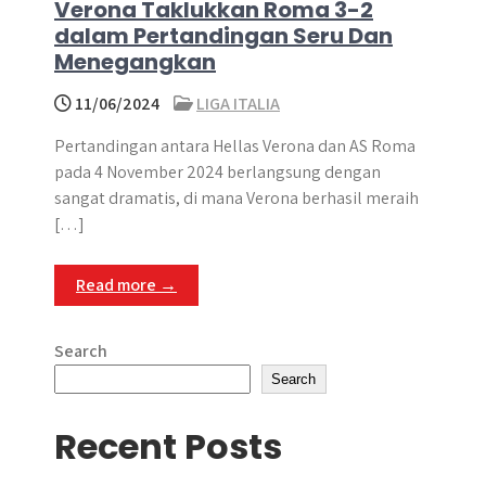
Verona Taklukkan Roma 3-2
dalam Pertandingan Seru Dan
Menegangkan
11/06/2024
LIGA ITALIA
Pertandingan antara Hellas Verona dan AS Roma
pada 4 November 2024 berlangsung dengan
sangat dramatis, di mana Verona berhasil meraih
[…]
Read more →
Search
Search
Recent Posts