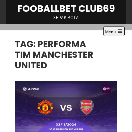
Skip
FOOBALLBET CLUB69
to
content
SEPAK BOLA
Menu
Open
TAG:
PERFORMA
the
main
menu
TIM MANCHESTER
UNITED