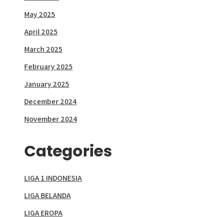
May 2025
April 2025
March 2025
February 2025
January 2025
December 2024
November 2024
Categories
LIGA 1 INDONESIA
LIGA BELANDA
LIGA EROPA