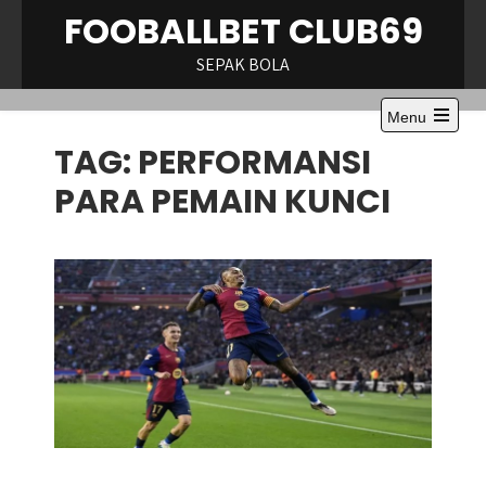
Skip
FOOBALLBET CLUB69
to
content
SEPAK BOLA
Menu
Open
TAG:
PERFORMANSI
the
main
menu
PARA PEMAIN KUNCI