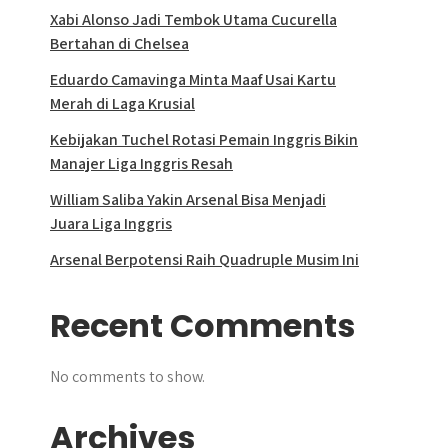
Xabi Alonso Jadi Tembok Utama Cucurella
Bertahan di Chelsea
Eduardo Camavinga Minta Maaf Usai Kartu
Merah di Laga Krusial
Kebijakan Tuchel Rotasi Pemain Inggris Bikin
Manajer Liga Inggris Resah
William Saliba Yakin Arsenal Bisa Menjadi
Juara Liga Inggris
Arsenal Berpotensi Raih Quadruple Musim Ini
Recent Comments
No comments to show.
Archives