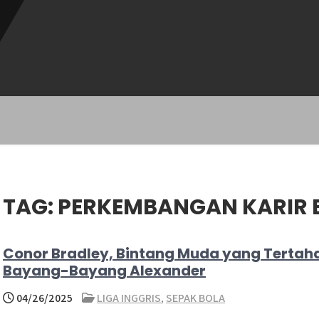
TAG:
PERKEMBANGAN KARIR 
Conor Bradley, Bintang Muda yang Tertah
Bayang-Bayang Alexander
04/26/2025
LIGA INGGRIS
,
SEPAK BOLA