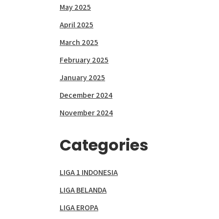
May 2025
April 2025
March 2025
February 2025
January 2025
December 2024
November 2024
Categories
LIGA 1 INDONESIA
LIGA BELANDA
LIGA EROPA