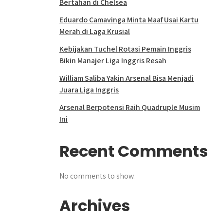
Bertahan di Chelsea
Eduardo Camavinga Minta Maaf Usai Kartu
Merah di Laga Krusial
Kebijakan Tuchel Rotasi Pemain Inggris
Bikin Manajer Liga Inggris Resah
William Saliba Yakin Arsenal Bisa Menjadi
Juara Liga Inggris
Arsenal Berpotensi Raih Quadruple Musim
Ini
Recent Comments
No comments to show.
Archives