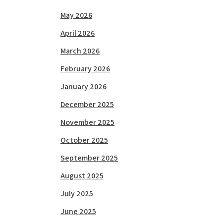
May 2026
April 2026
March 2026
February 2026
January 2026
December 2025
November 2025
October 2025
September 2025
August 2025
July 2025
June 2025