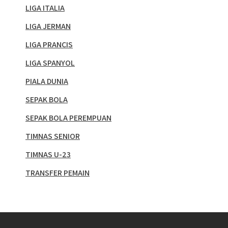
LIGA ITALIA
LIGA JERMAN
LIGA PRANCIS
LIGA SPANYOL
PIALA DUNIA
SEPAK BOLA
SEPAK BOLA PEREMPUAN
TIMNAS SENIOR
TIMNAS U-23
TRANSFER PEMAIN