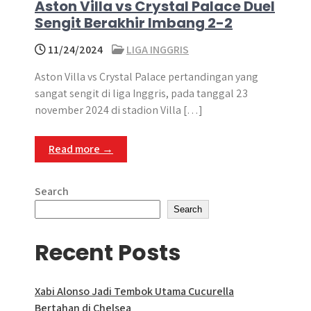
Aston Villa vs Crystal Palace Duel
Sengit Berakhir Imbang 2-2
11/24/2024
LIGA INGGRIS
Aston Villa vs Crystal Palace pertandingan yang
sangat sengit di liga Inggris, pada tanggal 23
november 2024 di stadion Villa […]
Read more →
Search
Search
Recent Posts
Xabi Alonso Jadi Tembok Utama Cucurella
Bertahan di Chelsea