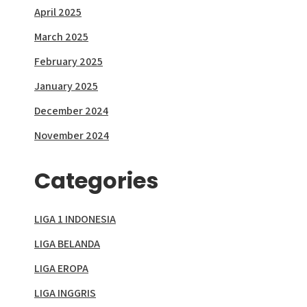
April 2025
March 2025
February 2025
January 2025
December 2024
November 2024
Categories
LIGA 1 INDONESIA
LIGA BELANDA
LIGA EROPA
LIGA INGGRIS