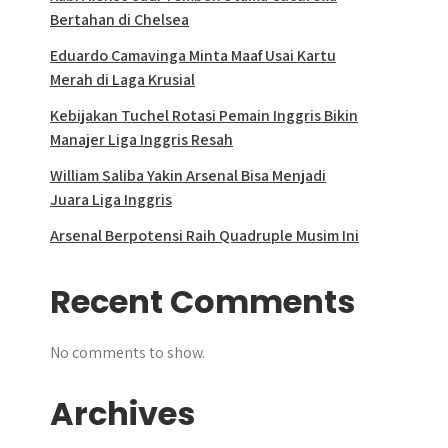
Bertahan di Chelsea
Eduardo Camavinga Minta Maaf Usai Kartu
Merah di Laga Krusial
Kebijakan Tuchel Rotasi Pemain Inggris Bikin
Manajer Liga Inggris Resah
William Saliba Yakin Arsenal Bisa Menjadi
Juara Liga Inggris
Arsenal Berpotensi Raih Quadruple Musim Ini
Recent Comments
No comments to show.
Archives