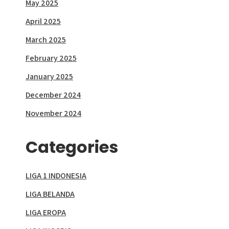
May 2025
April 2025
March 2025
February 2025
January 2025
December 2024
November 2024
Categories
LIGA 1 INDONESIA
LIGA BELANDA
LIGA EROPA