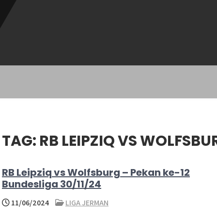
TAG:
RB LEIPZIQ VS WOLFSBU
RB Leipziq vs Wolfsburg – Pekan ke-12
Bundesliga 30/11/24
11/06/2024
LIGA JERMAN