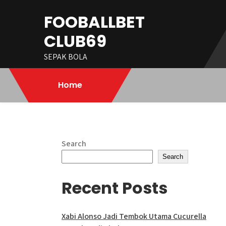
Skip
FOOBALLBET
to
content
CLUB69
SEPAK BOLA
Home
Search
Search
Recent Posts
Xabi Alonso Jadi Tembok Utama Cucurella