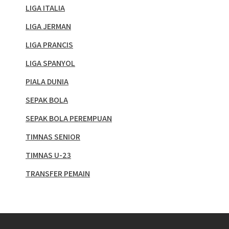
LIGA ITALIA
LIGA JERMAN
LIGA PRANCIS
LIGA SPANYOL
PIALA DUNIA
SEPAK BOLA
SEPAK BOLA PEREMPUAN
TIMNAS SENIOR
TIMNAS U-23
TRANSFER PEMAIN