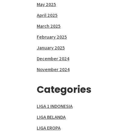
May 2025
April 2025
March 2025
February 2025
January 2025
December 2024
November 2024
Categories
LIGA 1 INDONESIA
LIGA BELANDA
LIGA EROPA