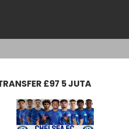
TRANSFER £97 5 JUTA