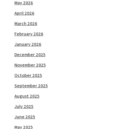
May 2026
April 2026
March 2026
February 2026
January 2026
December 2025
November 2025
October 2025
September 2025
August 2025
July 2025
June 2025
May 2025