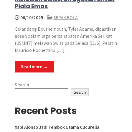
Piala Emas
06/10/2025
SEPAK BOLA
Gelandang Bournemouth, Tyler Adams, dipastikan
absen dalam laga persahabatan Amerika Serikat
(USMNT) melawan Swiss pada Selasa (11/6). Pelatih
Mauricio Pochettino […]
Read more →
Search
Search
Recent Posts
Xabi Alonso Jadi Tembok Utama Cucurella