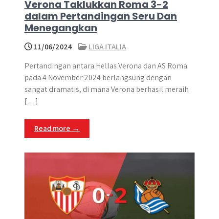
Verona Taklukkan Roma 3-2
dalam Pertandingan Seru Dan
Menegangkan
11/06/2024
LIGA ITALIA
Pertandingan antara Hellas Verona dan AS Roma
pada 4 November 2024 berlangsung dengan
sangat dramatis, di mana Verona berhasil meraih
[…]
Read more →