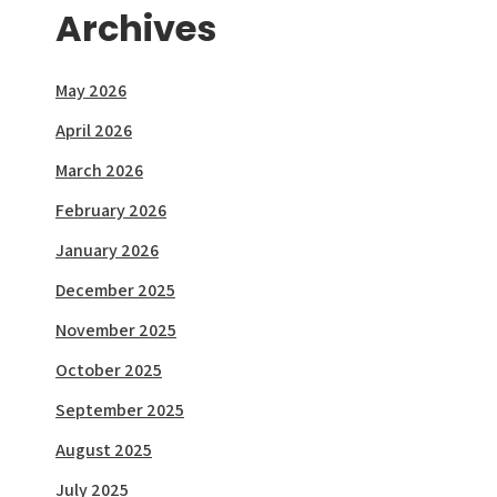
Archives
May 2026
April 2026
March 2026
February 2026
January 2026
December 2025
November 2025
October 2025
September 2025
August 2025
July 2025