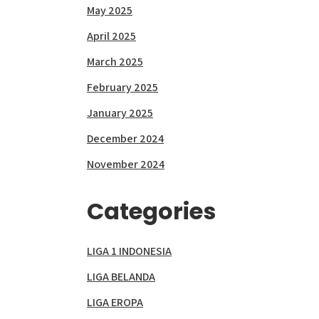
May 2025
April 2025
March 2025
February 2025
January 2025
December 2024
November 2024
Categories
LIGA 1 INDONESIA
LIGA BELANDA
LIGA EROPA