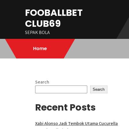
Skip
FOOBALLBET
to
content
CLUB69
SEPAK BOLA
Home
Search
Search
Recent Posts
Xabi Alonso Jadi Tembok Utama Cucurella