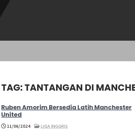
TAG:
TANTANGAN DI MANCHE
Ruben Amorim Bersedia Latih Manchester
United
11/06/2024
LIGA INGGRIS