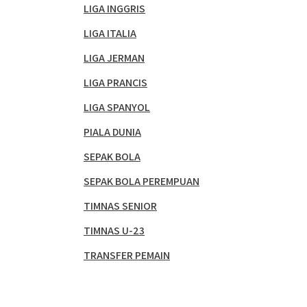
LIGA INGGRIS
LIGA ITALIA
LIGA JERMAN
LIGA PRANCIS
LIGA SPANYOL
PIALA DUNIA
SEPAK BOLA
SEPAK BOLA PEREMPUAN
TIMNAS SENIOR
TIMNAS U-23
TRANSFER PEMAIN