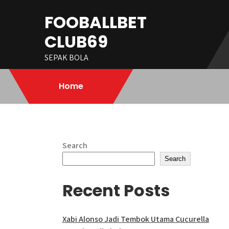
Skip
FOOBALLBET
to
content
CLUB69
SEPAK BOLA
Home
Search
Search
Recent Posts
Xabi Alonso Jadi Tembok Utama Cucurella