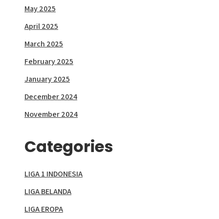
May 2025
April 2025
March 2025
February 2025
January 2025
December 2024
November 2024
Categories
LIGA 1 INDONESIA
LIGA BELANDA
LIGA EROPA