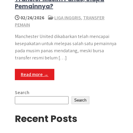
Pemainnya?
02/26/2026
LIGA INGGRIS
,
TRANSFER
PEMAIN
Manchester United dikabarkan telah mencapai
kesepakatan untuk melepas salah satu pemainnya
pada musim panas mendatang, meski bursa
transfer resmi belum […]
Read more →
Search
Search
Recent Posts