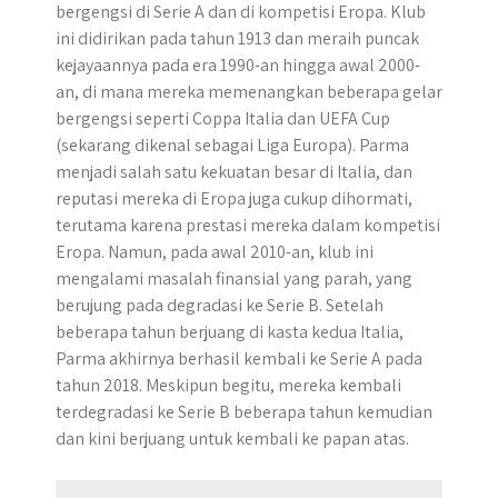
bergengsi di Serie A dan di kompetisi Eropa. Klub
ini didirikan pada tahun 1913 dan meraih puncak
kejayaannya pada era 1990-an hingga awal 2000-
an, di mana mereka memenangkan beberapa gelar
bergengsi seperti Coppa Italia dan UEFA Cup
(sekarang dikenal sebagai Liga Europa). Parma
menjadi salah satu kekuatan besar di Italia, dan
reputasi mereka di Eropa juga cukup dihormati,
terutama karena prestasi mereka dalam kompetisi
Eropa. Namun, pada awal 2010-an, klub ini
mengalami masalah finansial yang parah, yang
berujung pada degradasi ke Serie B. Setelah
beberapa tahun berjuang di kasta kedua Italia,
Parma akhirnya berhasil kembali ke Serie A pada
tahun 2018. Meskipun begitu, mereka kembali
terdegradasi ke Serie B beberapa tahun kemudian
dan kini berjuang untuk kembali ke papan atas.