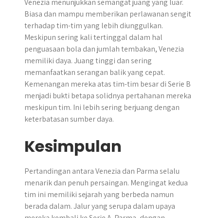
Venezia menunjukkan semangat juang yang luar.
Biasa dan mampu memberikan perlawanan sengit
terhadap tim-tim yang lebih diunggulkan.
Meskipun sering kali tertinggal dalam hal
penguasaan bola dan jumlah tembakan, Venezia
memiliki daya. Juang tinggi dan sering
memanfaatkan serangan balik yang cepat.
Kemenangan mereka atas tim-tim besar di Serie B
menjadi bukti betapa solidnya pertahanan mereka
meskipun tim. Ini lebih sering berjuang dengan
keterbatasan sumber daya.
Kesimpulan
Pertandingan antara Venezia dan Parma selalu
menarik dan penuh persaingan. Mengingat kedua
tim ini memiliki sejarah yang berbeda namun
berada dalam. Jalur yang serupa dalam upaya
mereka kembali ke Serie A. Parma, dengan