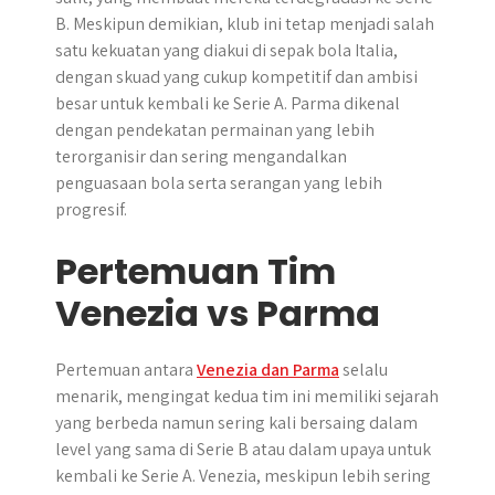
B. Meskipun demikian, klub ini tetap menjadi salah
satu kekuatan yang diakui di sepak bola Italia,
dengan skuad yang cukup kompetitif dan ambisi
besar untuk kembali ke Serie A. Parma dikenal
dengan pendekatan permainan yang lebih
terorganisir dan sering mengandalkan
penguasaan bola serta serangan yang lebih
progresif.
Pertemuan Tim
Venezia vs Parma
Pertemuan antara
Venezia dan Parma
selalu
menarik, mengingat kedua tim ini memiliki sejarah
yang berbeda namun sering kali bersaing dalam
level yang sama di Serie B atau dalam upaya untuk
kembali ke Serie A. Venezia, meskipun lebih sering