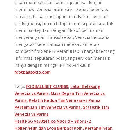
telah membuktikan kemampuannya dengan
membawa Venezia promosi ke. Serie A beberapa
musim lalu, dan meskipun mereka kini kembali
terdegradasi, tim ini tetap memiliki potensi untuk
membuat kejutan. Dengan filosofi permainan
menyerang dan transisi cepat, Venezia berusaha
mengatasi keterbatasan mereka dan tetap
kompetitif di Serie B. Ketahui lebih banyak tentang
informasi seputaran bola yang seru dan menarik
hanya dengan mengklik link berikut ini
footballsocio.com
.
Tags:
FOOBALLBET CLUB69
,
Latar Belakang
Venezia vs Parma
,
Masa Depan Tim Venezia vs
Parma
,
Pelatih Kedua Tim Venezia vs Parma
,
Pertemuan Tim Venezia vs Parma
,
Statistik Tim
Venezia vs Parma
Post
Hasil PSG vs Atletico Madrid – Skor 1-2
Hoffenheim dan Lyon Berbagi Poin, Pertandingan