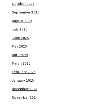
October 2025
September 2025
August 2025
July 2025
June 2025
May 2025
April 2025
March 2025
February 2025
January 2025
December 2024
November 2024