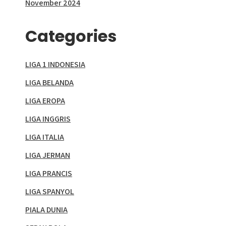
November 2024
Categories
LIGA 1 INDONESIA
LIGA BELANDA
LIGA EROPA
LIGA INGGRIS
LIGA ITALIA
LIGA JERMAN
LIGA PRANCIS
LIGA SPANYOL
PIALA DUNIA