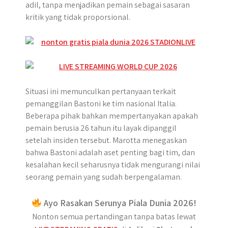
adil, tanpa menjadikan pemain sebagai sasaran
kritik yang tidak proporsional.
Situasi ini memunculkan pertanyaan terkait
pemanggilan Bastoni ke tim nasional Italia.
Beberapa pihak bahkan mempertanyakan apakah
pemain berusia 26 tahun itu layak dipanggil
setelah insiden tersebut. Marotta menegaskan
bahwa Bastoni adalah aset penting bagi tim, dan
kesalahan kecil seharusnya tidak mengurangi nilai
seorang pemain yang sudah berpengalaman.
Ayo Rasakan Serunya Piala Dunia 2026!
Nonton semua pertandingan tanpa batas lewat