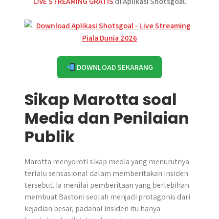
LIVE STREAMING GRATIS
di
Aplikasi Shotsgoal
.
DOWNLOAD SEKARANG
Sikap Marotta soal
Media dan Penilaian
Publik
Marotta menyoroti sikap media yang menurutnya
terlalu sensasional dalam memberitakan insiden
tersebut. Ia menilai pemberitaan yang berlebihan
membuat Bastoni seolah menjadi protagonis dari
kejadian besar, padahal insiden itu hanya