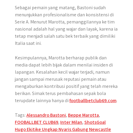
Sebagai pemain yang matang, Bastoni sudah
menunjukkan profesionalisme dan konsistensi di
Serie A. Menurut Marotta, pemanggilannya ke tim
nasional adalah hal yang wajar dan layak, karena ia
tetap menjadi salah satu bek terbaik yang dimiliki
Italia saat ini.
Kesimpulannya, Marotta berharap publik dan
media dapat lebih bijak dalam menilai insiden di
lapangan. Kesalahan kecil wajar terjadi, namun
jangan sampai merusak reputasi pemain atau
mengaburkan kontribusi positif yang telah mereka
berikan. Simak terus pembahasan sepak bola
terupdate lainnya hanya di
footballbetclub69.com
.
Tags:
Alessandro Bastoni
,
Beppe Marotta
,
FOOBALLBET CLUB69
,
Inter Milan
,
ShotsGoal
Post
Hugo Ekitike Ungkap Nyaris Gabung Newcastle