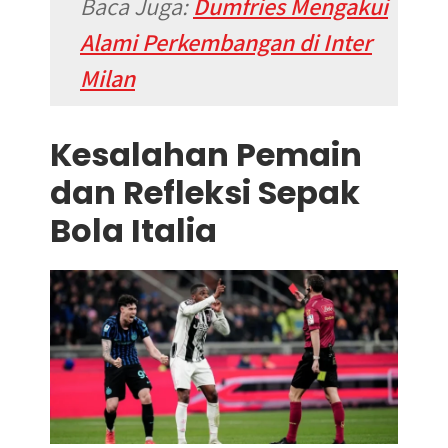
Baca Juga:
Dumfries Mengakui
Alami Perkembangan di Inter
Milan
Kesalahan Pemain
dan Refleksi Sepak
Bola Italia