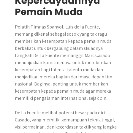
Kepercayaannya
Pemain Muda
Pelatih Timnas Spanyol, Luis de la Fuente,
memang dikenal sebagai sosok yang tak ragu
memberikan kesempatan kepada pemain muda
berbakat untuk bergabung dalam skuadnya.
Langkah De La Fuente memanggil Marc Casado
menunjukkan komitmennya untuk memberikan
kesempatan bagi talenta-talenta muda dan
menjadikan mereka bagian dari masa depan tim
nasional. Baginya, penting untuk memberikan
kesempatan kepada pemain muda agar mereka
memiliki pengalaman internasional sejak dini.
De La Fuente melihat potensi besar pada diri
Casado, yang memiliki kemampuan teknik tinggi,
visi permainan, dan kecerdasan taktik yang langka