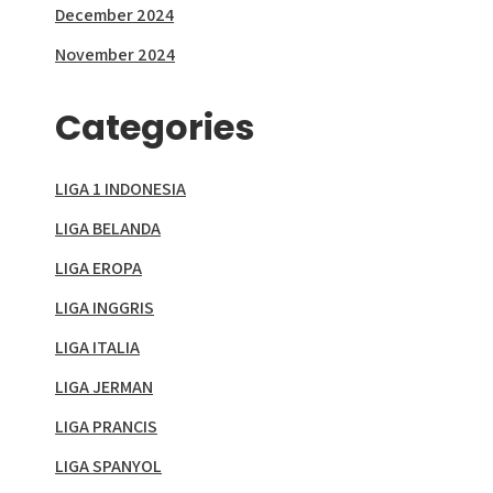
December 2024
November 2024
Categories
LIGA 1 INDONESIA
LIGA BELANDA
LIGA EROPA
LIGA INGGRIS
LIGA ITALIA
LIGA JERMAN
LIGA PRANCIS
LIGA SPANYOL