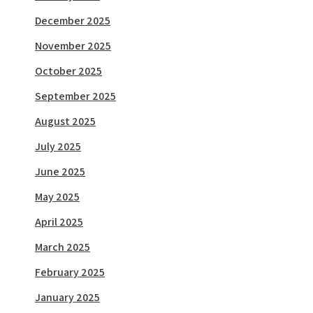
December 2025
November 2025
October 2025
September 2025
August 2025
July 2025
June 2025
May 2025
April 2025
March 2025
February 2025
January 2025