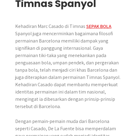
Timnas Spanyol
Kehadiran Marc Casado di Timnas
SEPAK BOLA
Spanyol juga mencerminkan bagaimana filosofi
permainan Barcelona memiliki dampak yang
signifikan di panggung internasional. Gaya
permainan tiki-taka yang menekankan pada
penguasaan bola, umpan pendek, dan pergerakan
tanpa bola, telah menjadi ciri khas Barcelona dan
juga diterapkan dalam permainan Timnas Spanyol.
Kehadiran Casado dapat membantu memperkuat
identitas permainan ini dalam tim nasional,
mengingat ia dibesarkan dengan prinsip-prinsip
tersebut di Barcelona.
Dengan pemain-pemain muda dari Barcelona
seperti Casado, De La Fuente bisa memperdalam
gaya permainan yang sudah menjadi identitas