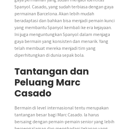
Spanyol. Casado, yang sudah terbiasa dengan gaya
permainan Barcelona. Akan lebih mudah
beradaptasi dan bahkan bisa menjadi pemain kunci
yang membantu Spanyol kembali ke era kejayaan.
Ini juga menguntungkan Spanyol dalam menjaga
gaya bermain yang konsisten dan menarik. Yang
telah membuat mereka menjadi tim yang
diperhitungkan di dunia sepak bola.
Tantangan dan
Peluang Marc
Casado
Bermain di level internasional tentu merupakan
tantangan besar bagi Marc Casado. Ia harus
bersaing dengan pemain-pemain senior yang lebih
berpengalaman dan menghadapi tekanan yang