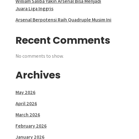
William Saliba Yakin Arsenal Bisa Menjadi
Juara Liga Inggris
Arsenal Berpotensi Raih Quadruple Musim Ini
Recent Comments
No comments to show.
Archives
May 2026
April 2026
March 2026
February 2026
January 2026