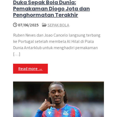
Duka Sepak Bola Dunia:
Pemakaman Diogo Jota dan
Penghormatan Terakhir
07/06/2025
SEPAK BOLA
Ruben Neves dan Joao Cancelo langsung terbang
ke Portugal setelah membela Al Hilal di Piala
Dunia Antarklub untuk menghadiri pemakaman
[…]
Read more →