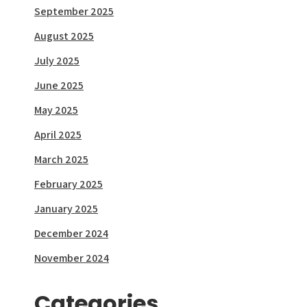
September 2025
August 2025
July 2025
June 2025
May 2025
April 2025
March 2025
February 2025
January 2025
December 2024
November 2024
Categories