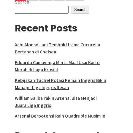
Search
pagination
Search
Recent Posts
Xabi Alonso Jadi Tembok Utama Cucurella
Bertahan di Chelsea
Eduardo Camavinga Minta Maaf Usai Kartu
Merah di Laga Krusial
Kebijakan Tuchel Rotasi Pemain Inggris Bikin
Manajer Liga Inggris Resah
William Saliba Yakin Arsenal Bisa Menjadi
Juara Liga Inggris
Arsenal Berpotensi Raih Quadruple Musim Ini