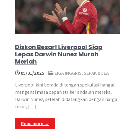
Diskon Besar! Liverpool Siap
Lepas Darwin Nunez Murah
Meriah
05/01/2025
LIGA INGGRIS
,
SEPAK BOLA
Liverpool kini berada di tengah spekulasi hangat
mengenai masa depan striker andalan mereka,
Darwin Nunez, setelah didatangkan dengan harga
rekor, […]
Read more →