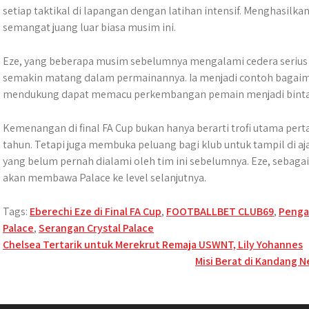
setiap taktikal di lapangan dengan latihan intensif. Menghasilk
semangat juang luar biasa musim ini.
Eze, yang beberapa musim sebelumnya mengalami cedera serius di
semakin matang dalam permainannya. Ia menjadi contoh bagaim
mendukung dapat memacu perkembangan pemain menjadi bintan
Kemenangan di final FA Cup bukan hanya berarti trofi utama perta
tahun. Tetapi juga membuka peluang bagi klub untuk tampil di 
yang belum pernah dialami oleh tim ini sebelumnya. Eze, sebagai 
akan membawa Palace ke level selanjutnya.
Tags:
Eberechi Eze di Final FA Cup
,
FOOTBALLBET CLUB69
,
Penga
Palace
,
Serangan Crystal Palace
Post
Chelsea Tertarik untuk Merekrut Remaja USWNT, Lily Yohannes
Misi Berat di Kandang N
navigation