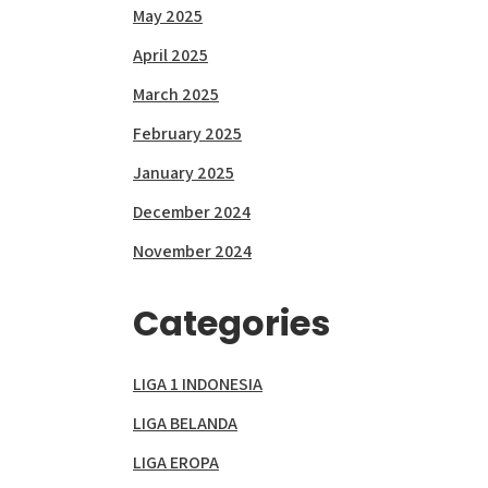
May 2025
April 2025
March 2025
February 2025
January 2025
December 2024
November 2024
Categories
LIGA 1 INDONESIA
LIGA BELANDA
LIGA EROPA