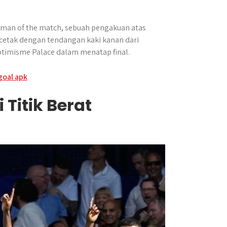
 man of the match, sebuah pengakuan atas
cetak dengan tendangan kaki kanan dari
timisme Palace dalam menatap final.
Titik Berat