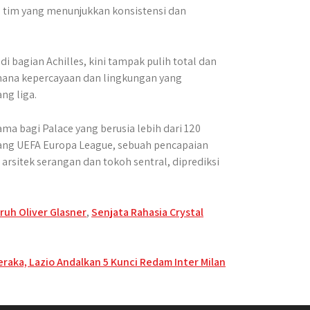
an tim yang menunjukkan konsistensi dan
 bagian Achilles, kini tampak pulih total dan
ana kepercayaan dan lingkungan yang
g liga.
ma bagi Palace yang berusia lebih dari 120
ajang UEFA Europa League, sebuah pencapaian
arsitek serangan dan tokoh sentral, diprediksi
ruh Oliver Glasner
,
Senjata Rahasia Crystal
eraka, Lazio Andalkan 5 Kunci Redam Inter Milan