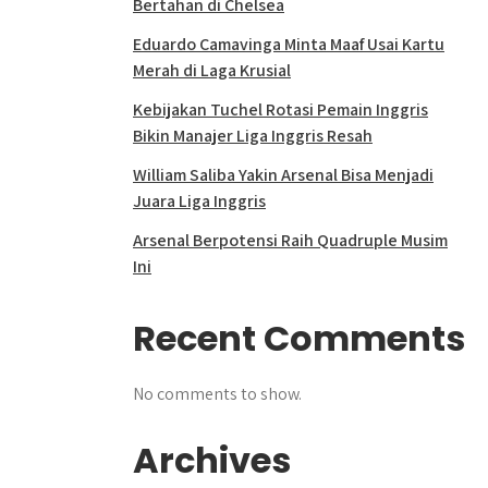
Bertahan di Chelsea
Eduardo Camavinga Minta Maaf Usai Kartu
Merah di Laga Krusial
Kebijakan Tuchel Rotasi Pemain Inggris
Bikin Manajer Liga Inggris Resah
William Saliba Yakin Arsenal Bisa Menjadi
Juara Liga Inggris
Arsenal Berpotensi Raih Quadruple Musim
Ini
Recent Comments
No comments to show.
Archives