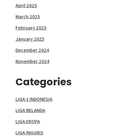
April 2025
March 2025
February 2025
January 2025
December 2024
November 2024
Categories
LIGA 1 INDONESIA
LIGA BELANDA
LIGA EROPA
LIGA INGGRIS