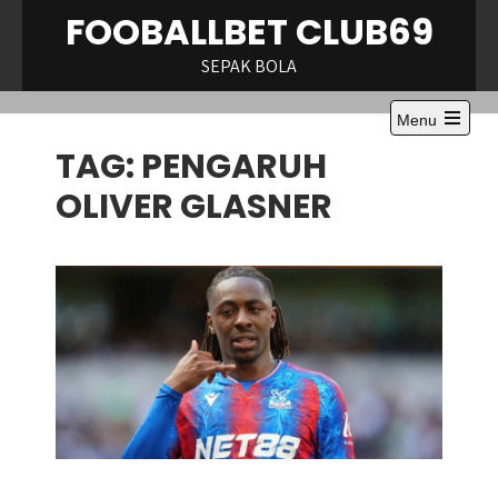
Skip
FOOBALLBET CLUB69
to
content
SEPAK BOLA
Menu
Open
TAG:
PENGARUH
the
main
menu
OLIVER GLASNER