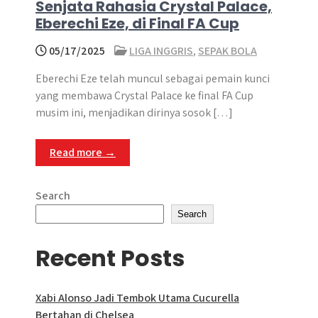
Senjata Rahasia Crystal Palace,
Eberechi Eze, di Final FA Cup
05/17/2025
LIGA INGGRIS
,
SEPAK BOLA
Eberechi Eze telah muncul sebagai pemain kunci
yang membawa Crystal Palace ke final FA Cup
musim ini, menjadikan dirinya sosok […]
Read more →
Search
Search
Recent Posts
Xabi Alonso Jadi Tembok Utama Cucurella
Bertahan di Chelsea