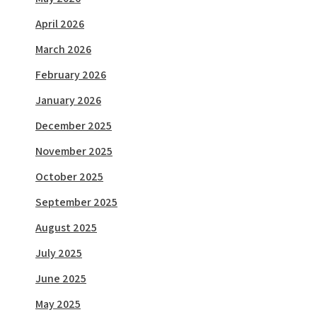
April 2026
March 2026
February 2026
January 2026
December 2025
November 2025
October 2025
September 2025
August 2025
July 2025
June 2025
May 2025