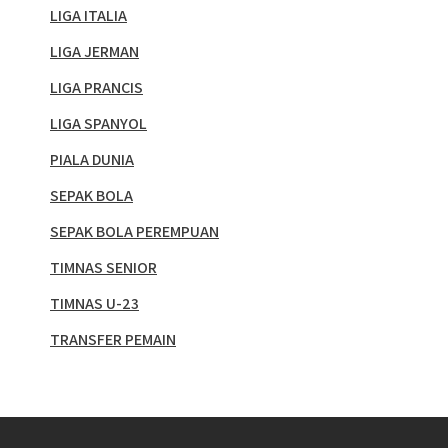
LIGA ITALIA
LIGA JERMAN
LIGA PRANCIS
LIGA SPANYOL
PIALA DUNIA
SEPAK BOLA
SEPAK BOLA PEREMPUAN
TIMNAS SENIOR
TIMNAS U-23
TRANSFER PEMAIN