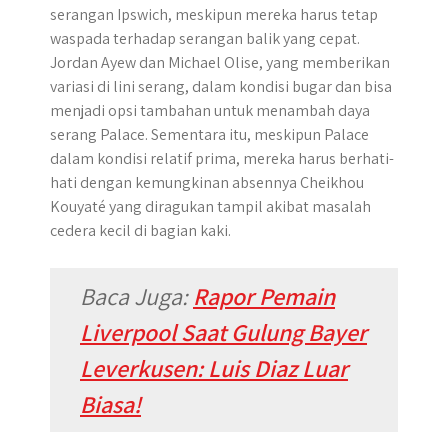
serangan Ipswich, meskipun mereka harus tetap
waspada terhadap serangan balik yang cepat.
Jordan Ayew dan Michael Olise, yang memberikan
variasi di lini serang, dalam kondisi bugar dan bisa
menjadi opsi tambahan untuk menambah daya
serang Palace. Sementara itu, meskipun Palace
dalam kondisi relatif prima, mereka harus berhati-
hati dengan kemungkinan absennya Cheikhou
Kouyaté yang diragukan tampil akibat masalah
cedera kecil di bagian kaki.
Baca Juga:
Rapor Pemain
Liverpool Saat Gulung Bayer
Leverkusen: Luis Diaz Luar
Biasa!