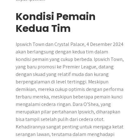
Kondisi Pemain
Kedua Tim
Ipswich Town dan Crystal Palace, 4 Desember 2024
akan berlangsung dengan kedua tim dalam
kondisi pemain yang cukup berbeda. Ipswich Town,
yang baru promosi ke Premier League, datang
dengan skuad yang relatif muda dan kurang
berpengalaman di level tertinggi. Meskipun
demikian, mereka cukup optimis dengan performa
terbaru mereka, meskipun beberapa pemain kunci
mengalami cedera ringan. Dara O’Shea, yang
merupakan pilar pertahanan Ipswich, diharapkan
bisa tampil setelah pulih dari cedera otot.
Kehadirannya sangat penting untuk menjaga ketat
serangan lawan, terutama dalam menghadapi