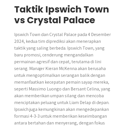
Taktik Ipswich Town
vs Crystal Palace
Ipswich Town dan Crystal Palace pada 4 Desember
2024, kedua tim diprediksi akan menerapkan
taktik yang saling berbeda. Ipswich Town, yang
baru promosi, cenderung mengandalkan
permainan agresif dan cepat, terutama di lini
serang. Manajer Kieran McKenna akan berusaha
untuk mengoptimalkan serangan balik dengan
memanfaatkan kecepatan pemain sayap mereka,
seperti Massimo Luongo dan Bersant Celina, yang
akan memberikan umpan silang dan mencoba
menciptakan peluang untuk Liam Delap di depan.
Ipswich juga kemungkinan akan mengedepankan
formasi 4-3-3 untuk memberikan keseimbangan
antara bertahan dan menyerang, dengan fokus