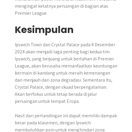
mengingat ketatnya persaingan di bagian atas
Premier League.
Kesimpulan
Ipswich Town dan Crystal Palace pada 4 Desember
2024 akan menjadi laga penting bagi kedua tim.
Ipswich, yang berjuang untuk bertahan di Premier
League, akan berusaha memanfaatkan keuntungan
bermain di kandang untuk meraih kemenangan
dan menjauh dari zona degradasi. Sementara itu,
Crystal Palace, dengan skuad berpengalaman.
Akan berfokus untuk tetap berada di jalur
persaingan untuk tempat Eropa.
Hasil dari pertandingan ini dapat memiliki dampak
besar pada klasemen, dengan Ipswich
membutuhkan poin untuk menghindari zona