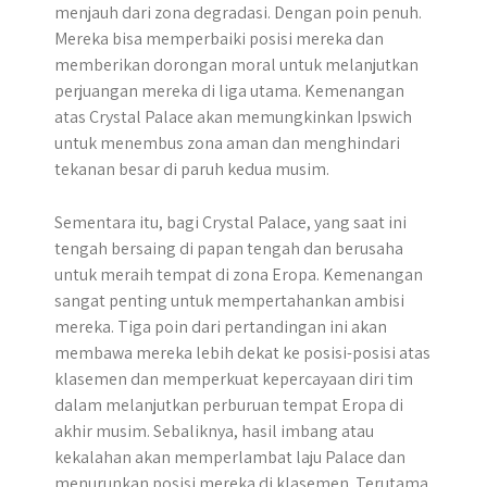
menjauh dari zona degradasi. Dengan poin penuh.
Mereka bisa memperbaiki posisi mereka dan
memberikan dorongan moral untuk melanjutkan
perjuangan mereka di liga utama. Kemenangan
atas Crystal Palace akan memungkinkan Ipswich
untuk menembus zona aman dan menghindari
tekanan besar di paruh kedua musim.
Sementara itu, bagi Crystal Palace, yang saat ini
tengah bersaing di papan tengah dan berusaha
untuk meraih tempat di zona Eropa. Kemenangan
sangat penting untuk mempertahankan ambisi
mereka. Tiga poin dari pertandingan ini akan
membawa mereka lebih dekat ke posisi-posisi atas
klasemen dan memperkuat kepercayaan diri tim
dalam melanjutkan perburuan tempat Eropa di
akhir musim. Sebaliknya, hasil imbang atau
kekalahan akan memperlambat laju Palace dan
menurunkan posisi mereka di klasemen. Terutama