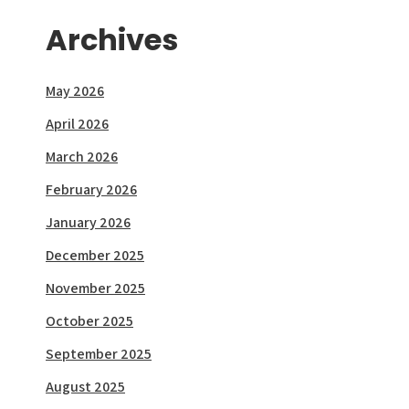
Archives
May 2026
April 2026
March 2026
February 2026
January 2026
December 2025
November 2025
October 2025
September 2025
August 2025