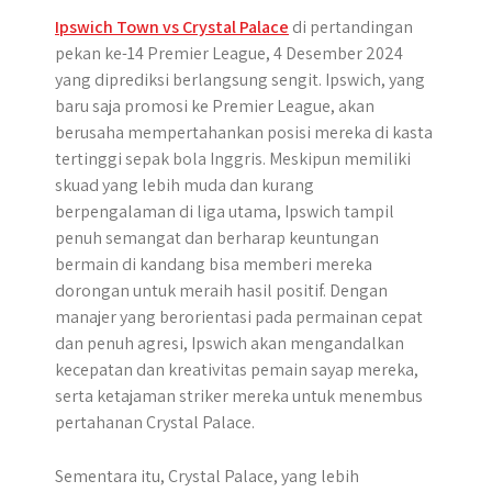
Ipswich Town vs Crystal Palace
di pertandingan
pekan ke-14 Premier League, 4 Desember 2024
yang diprediksi berlangsung sengit. Ipswich, yang
baru saja promosi ke Premier League, akan
berusaha mempertahankan posisi mereka di kasta
tertinggi sepak bola Inggris. Meskipun memiliki
skuad yang lebih muda dan kurang
berpengalaman di liga utama, Ipswich tampil
penuh semangat dan berharap keuntungan
bermain di kandang bisa memberi mereka
dorongan untuk meraih hasil positif. Dengan
manajer yang berorientasi pada permainan cepat
dan penuh agresi, Ipswich akan mengandalkan
kecepatan dan kreativitas pemain sayap mereka,
serta ketajaman striker mereka untuk menembus
pertahanan Crystal Palace.
Sementara itu, Crystal Palace, yang lebih