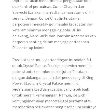
Diprediksi akan mendominasi penguasaan bola
dan kontrol permainan. Conor Chaplin dan
Eberechi Eze akan menjadi ancaman utama di lini
serang. Dengan Conor Chaplin terutama
berpotensi mencetak gol melalui kecepatan dan
keterampilannya menggiring bola. Di lini
belakang, Marc Guéhi dan Joachim Andersen akan
berperan penting dalam menjaga pertahanan
Palace tetap kokoh.
Prediksi skor untuk pertandingan ini adalah 2-1
untuk Crystal Palace. Meskipun Ipswich memiliki
potensi untuk memberikan kejutan. Terutama
dengan dukungan penuh dari pendukung di King
Power Stadium. Crystal Palace memiliki
kedalaman skuad dan kualitas yang lebih baik
untuk meraih kemenangan. Namun, Ipswich
kemungkinan akan mencetak gol pertama atau
memberikan perlawanan sengit sebelum akhirnya