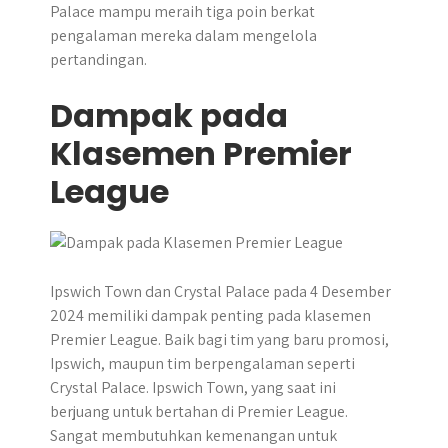
Palace mampu meraih tiga poin berkat
pengalaman mereka dalam mengelola
pertandingan.
Dampak pada
Klasemen Premier
League
Ipswich Town dan Crystal Palace pada 4 Desember
2024 memiliki dampak penting pada klasemen
Premier League. Baik bagi tim yang baru promosi,
Ipswich, maupun tim berpengalaman seperti
Crystal Palace. Ipswich Town, yang saat ini
berjuang untuk bertahan di Premier League.
Sangat membutuhkan kemenangan untuk