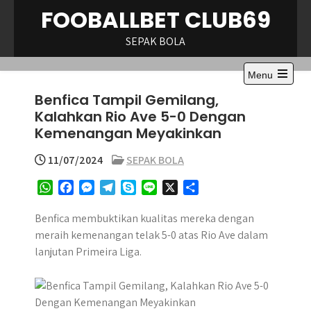
Skip
FOOBALLBET CLUB69
to
content
SEPAK BOLA
Menu
Open
Benfica Tampil Gemilang,
the
main
Kalahkan Rio Ave 5-0 Dengan
menu
Kemenangan Meyakinkan
11/07/2024
SEPAK BOLA
W
F
M
T
S
L
X
S
h
a
e
e
k
i
h
a
c
s
l
y
n
a
Benfica membuktikan kualitas mereka dengan
t
e
s
e
p
e
r
meraih kemenangan telak 5-0 atas Rio Ave dalam
s
b
e
g
e
e
lanjutan Primeira Liga.
A
o
n
r
p
o
g
a
p
k
e
m
r