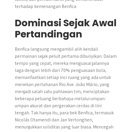
terhadap kemenangan Benfica
Dominasi Sejak Awal
Pertandingan
Benfica langsung mengambil alih kendali
permainan sejak peluit pertama dibunyikan. Dalam
tempo yang cepat, mereka menguasai jalannya
laga dengan lebih dari 70% penguasaan bola,
memanfaatkan setiap inci ruang yang ada untuk
menekan pertahanan Rio Ave. João Mário, yang
menjadi salah satu pahlawan tim, menciptakan
beberapa peluang berbahaya melalui umpan-
umpan akurat dan pergerakan cerdas di lini
tengah. Tak hanya itu, para bek Benfica, termasuk
Nicolás Otamendi dan Jan Vertonghen,
menunjukkan soliditas yang luar biasa. Mencegah