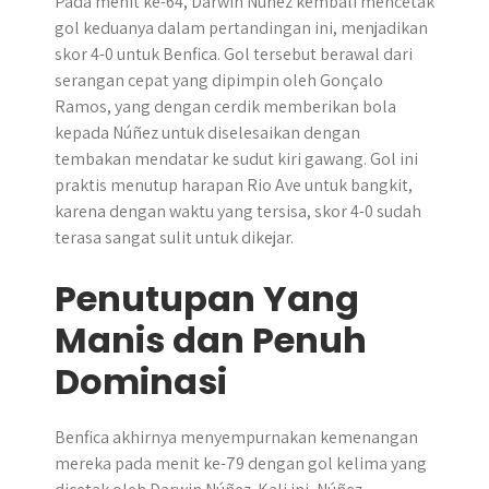
Pada menit ke-64, Darwin Núñez kembali mencetak
gol keduanya dalam pertandingan ini, menjadikan
skor 4-0 untuk Benfica. Gol tersebut berawal dari
serangan cepat yang dipimpin oleh Gonçalo
Ramos, yang dengan cerdik memberikan bola
kepada Núñez untuk diselesaikan dengan
tembakan mendatar ke sudut kiri gawang. Gol ini
praktis menutup harapan Rio Ave untuk bangkit,
karena dengan waktu yang tersisa, skor 4-0 sudah
terasa sangat sulit untuk dikejar.
Penutupan Yang
Manis dan Penuh
Dominasi
Benfica akhirnya menyempurnakan kemenangan
mereka pada menit ke-79 dengan gol kelima yang