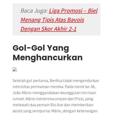
Baca Juga:
Liga Promosi – Biel
Menang Tipis Atas Bavois
Dengan Skor Akhir 2-1
Gol-Gol Yang
Menghancurkan
Setelah gol pertama, Benfica tidak mengendurkan
intensitas permainan mereka. Pada menit ke-36,
João Mário menggandakan keunggulan tim tuan
rumah. Mário menerima umpan dari Pizzi, yang
melewati dua pemain Rio Ave dan memberikan
assist yang sempurna. Mário, dengan ketenangan