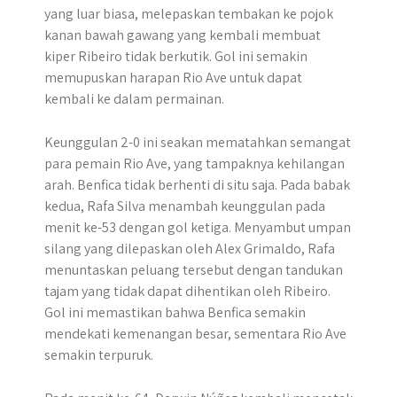
yang luar biasa, melepaskan tembakan ke pojok
kanan bawah gawang yang kembali membuat
kiper Ribeiro tidak berkutik. Gol ini semakin
memupuskan harapan Rio Ave untuk dapat
kembali ke dalam permainan.
Keunggulan 2-0 ini seakan mematahkan semangat
para pemain Rio Ave, yang tampaknya kehilangan
arah. Benfica tidak berhenti di situ saja. Pada babak
kedua, Rafa Silva menambah keunggulan pada
menit ke-53 dengan gol ketiga. Menyambut umpan
silang yang dilepaskan oleh Alex Grimaldo, Rafa
menuntaskan peluang tersebut dengan tandukan
tajam yang tidak dapat dihentikan oleh Ribeiro.
Gol ini memastikan bahwa Benfica semakin
mendekati kemenangan besar, sementara Rio Ave
semakin terpuruk.