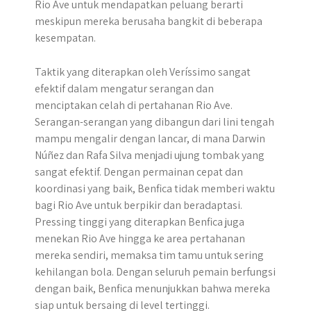
Rio Ave untuk mendapatkan peluang berarti
meskipun mereka berusaha bangkit di beberapa
kesempatan.
Taktik yang diterapkan oleh Veríssimo sangat
efektif dalam mengatur serangan dan
menciptakan celah di pertahanan Rio Ave.
Serangan-serangan yang dibangun dari lini tengah
mampu mengalir dengan lancar, di mana Darwin
Núñez dan Rafa Silva menjadi ujung tombak yang
sangat efektif. Dengan permainan cepat dan
koordinasi yang baik, Benfica tidak memberi waktu
bagi Rio Ave untuk berpikir dan beradaptasi.
Pressing tinggi yang diterapkan Benfica juga
menekan Rio Ave hingga ke area pertahanan
mereka sendiri, memaksa tim tamu untuk sering
kehilangan bola. Dengan seluruh pemain berfungsi
dengan baik, Benfica menunjukkan bahwa mereka
siap untuk bersaing di level tertinggi.