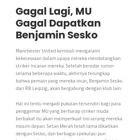
Gagal Lagi, MU
Gagal Dapatkan
Benjamin Sesko
Manchester United kembali mengalami
kekecewaan dalam upaya mereka mendatangkan
striker incaran mereka. Setelah beredar rumor
selama beberapa waktu, akhirnya terungkap
bahwa pemain yang mereka incar, Benjamin Sesko
dari RB Leipzig, akan bergabung dengan klub lain.
Hal ini tentu menjadi pukulan tersendiri bagi para
penggemar MU yang berharap striker muda
berbakat itu akan memperkuat lini serang mereka
musim depan. Setan Merah telah lama dikaitkan
dengan Sesko, dan berbagai spekulasi pun