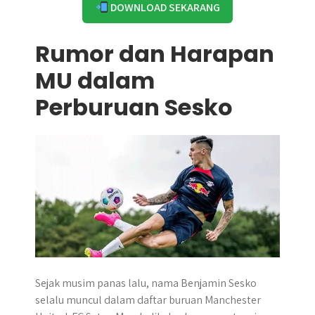
DOWNLOAD SEKARANG
Rumor dan Harapan
MU dalam
Perburuan Sesko
Sejak musim panas lalu, nama Benjamin Sesko
selalu muncul dalam daftar buruan Manchester