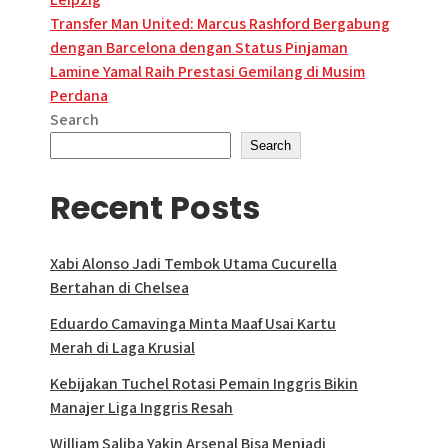
Post
Transfer Man United: Marcus Rashford Bergabung
dengan Barcelona dengan Status Pinjaman
navigation
Lamine Yamal Raih Prestasi Gemilang di Musim
Perdana
Search
Search
Recent Posts
Xabi Alonso Jadi Tembok Utama Cucurella
Bertahan di Chelsea
Eduardo Camavinga Minta Maaf Usai Kartu
Merah di Laga Krusial
Kebijakan Tuchel Rotasi Pemain Inggris Bikin
Manajer Liga Inggris Resah
William Saliba Yakin Arsenal Bisa Menjadi