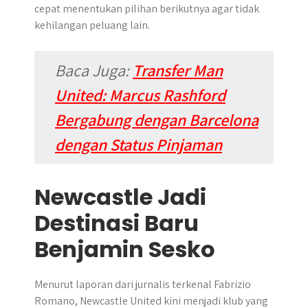
cepat menentukan pilihan berikutnya agar tidak
kehilangan peluang lain.
Baca Juga:
Transfer Man
United: Marcus Rashford
Bergabung dengan Barcelona
dengan Status Pinjaman
Newcastle Jadi
Destinasi Baru
Benjamin Sesko
Menurut laporan dari jurnalis terkenal Fabrizio
Romano, Newcastle United kini menjadi klub yang