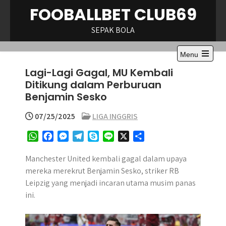
Skip
FOOBALLBET CLUB69
to
content
SEPAK BOLA
Menu
Open
Lagi-Lagi Gagal, MU Kembali
the
main
Ditikung dalam Perburuan
menu
Benjamin Sesko
07/25/2025
LIGA INGGRIS
W
F
M
T
S
L
X
S
h
a
e
e
k
i
h
a
c
s
l
y
n
a
Manchester United kembali gagal dalam upaya
t
e
s
e
p
e
r
mereka merekrut Benjamin Sesko, striker RB
s
b
e
g
e
e
Leipzig yang menjadi incaran utama musim panas
A
o
n
r
ini.
p
o
g
a
p
k
e
m
r