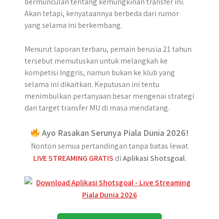
bermunculan tentang kemungkinan transfer ini.
Akan tetapi, kenyataannya berbeda dari rumor
yang selama ini berkembang.
Menurut laporan terbaru, pemain berusia 21 tahun
tersebut memutuskan untuk melangkah ke
kompetisi Inggris, namun bukan ke klub yang
selama ini dikaitkan. Keputusan ini tentu
menimbulkan pertanyaan besar mengenai strategi
dan target transfer MU di masa mendatang.
Ayo Rasakan Serunya Piala Dunia 2026!
Nonton semua pertandingan tanpa batas lewat
LIVE STREAMING GRATIS
di
Aplikasi Shotsgoal
.