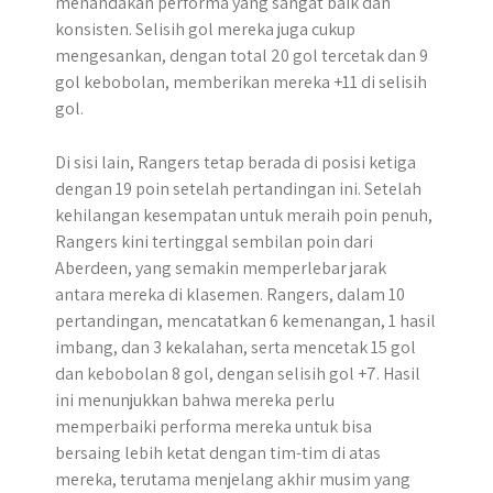
menandakan performa yang sangat baik dan
konsisten. Selisih gol mereka juga cukup
mengesankan, dengan total 20 gol tercetak dan 9
gol kebobolan, memberikan mereka +11 di selisih
gol.
Di sisi lain, Rangers tetap berada di posisi ketiga
dengan 19 poin setelah pertandingan ini. Setelah
kehilangan kesempatan untuk meraih poin penuh,
Rangers kini tertinggal sembilan poin dari
Aberdeen, yang semakin memperlebar jarak
antara mereka di klasemen. Rangers, dalam 10
pertandingan, mencatatkan 6 kemenangan, 1 hasil
imbang, dan 3 kekalahan, serta mencetak 15 gol
dan kebobolan 8 gol, dengan selisih gol +7. Hasil
ini menunjukkan bahwa mereka perlu
memperbaiki performa mereka untuk bisa
bersaing lebih ketat dengan tim-tim di atas
mereka, terutama menjelang akhir musim yang