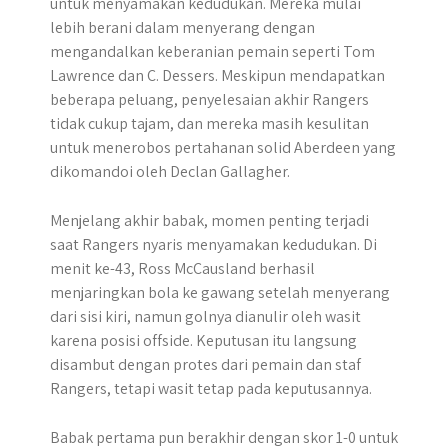
untuk menyamakan kedudukan. Mereka mulai
lebih berani dalam menyerang dengan
mengandalkan keberanian pemain seperti Tom
Lawrence dan C. Dessers. Meskipun mendapatkan
beberapa peluang, penyelesaian akhir Rangers
tidak cukup tajam, dan mereka masih kesulitan
untuk menerobos pertahanan solid Aberdeen yang
dikomandoi oleh Declan Gallagher.
Menjelang akhir babak, momen penting terjadi
saat Rangers nyaris menyamakan kedudukan. Di
menit ke-43, Ross McCausland berhasil
menjaringkan bola ke gawang setelah menyerang
dari sisi kiri, namun golnya dianulir oleh wasit
karena posisi offside. Keputusan itu langsung
disambut dengan protes dari pemain dan staf
Rangers, tetapi wasit tetap pada keputusannya.
​Babak pertama pun berakhir dengan skor 1-0 untuk