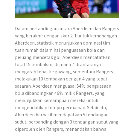
​Dalam pertandingan antara Aberdeen dan Rangers
yang berakhir dengan skor 2-1 untuk kemenangan
Aberdeen, statistik menunjukkan dominasi tim
tuan rumah dalam hal penguasaan bola dan
peluang mencetak gol.​ Aberdeen mencatatkan
total 15 tembakan, di mana 7 di antaranya
mengarah tepat ke gawang, sementara Rangers
melakukan 10 tembakan dengan 4 yang tepat
sasaran. Aberdeen menguasai 54% penguasaan
bola dibandingkan 46% milik Rangers, yang
menunjukkan kemampuan mereka untuk
mengendalikan tempo permainan. Selain itu,
Aberdeen berhasil mendapatkan 5 tendangan
sudut, berbanding dengan 3 tendangan sudut yang
diperoleh oleh Rangers, menandakan bahwa