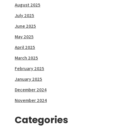
August 2025
July 2025
June 2025
May 2025
April 2025
March 2025
February 2025
January 2025
December 2024
November 2024
Categories