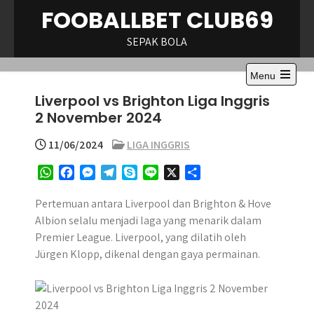
Skip
FOOBALLBET CLUB69
to
content
SEPAK BOLA
Menu
Open
Liverpool vs Brighton Liga Inggris
the
main
2 November 2024
menu
11/06/2024
LIGA INGGRIS
W
F
M
T
S
L
X
S
h
a
e
e
k
i
h
a
c
s
l
y
n
a
Pertemuan antara Liverpool dan Brighton & Hove
t
e
s
e
p
e
r
Albion selalu menjadi laga yang menarik dalam
s
b
e
g
e
e
Premier League. Liverpool, yang dilatih oleh
A
o
n
r
Jürgen Klopp, dikenal dengan gaya permainan.
p
o
g
a
p
k
e
m
r