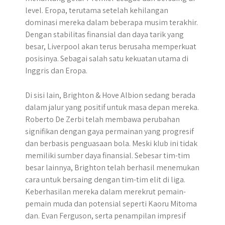
level. Eropa, terutama setelah kehilangan
dominasi mereka dalam beberapa musim terakhir.
Dengan stabilitas finansial dan daya tarik yang
besar, Liverpool akan terus berusaha memperkuat
posisinya. Sebagai salah satu kekuatan utama di
Inggris dan Eropa.
Di sisi lain, Brighton & Hove Albion sedang berada
dalam jalur yang positif untuk masa depan mereka.
Roberto De Zerbi telah membawa perubahan
signifikan dengan gaya permainan yang progresif
dan berbasis penguasaan bola. Meski klub ini tidak
memiliki sumber daya finansial. Sebesar tim-tim
besar lainnya, Brighton telah berhasil menemukan
cara untuk bersaing dengan tim-tim elit di liga.
Keberhasilan mereka dalam merekrut pemain-
pemain muda dan potensial seperti Kaoru Mitoma
dan. Evan Ferguson, serta penampilan impresif