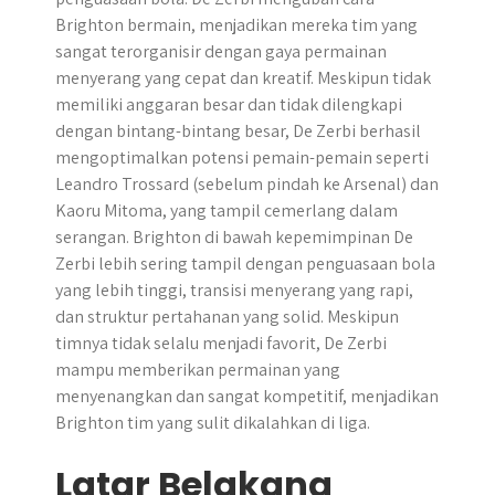
Brighton bermain, menjadikan mereka tim yang
sangat terorganisir dengan gaya permainan
menyerang yang cepat dan kreatif. Meskipun tidak
memiliki anggaran besar dan tidak dilengkapi
dengan bintang-bintang besar, De Zerbi berhasil
mengoptimalkan potensi pemain-pemain seperti
Leandro Trossard (sebelum pindah ke Arsenal) dan
Kaoru Mitoma, yang tampil cemerlang dalam
serangan. Brighton di bawah kepemimpinan De
Zerbi lebih sering tampil dengan penguasaan bola
yang lebih tinggi, transisi menyerang yang rapi,
dan struktur pertahanan yang solid. Meskipun
timnya tidak selalu menjadi favorit, De Zerbi
mampu memberikan permainan yang
menyenangkan dan sangat kompetitif, menjadikan
Brighton tim yang sulit dikalahkan di liga.
Latar Belakang