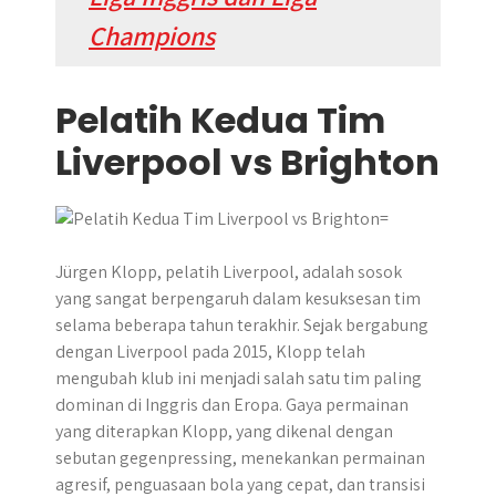
Champions
Pelatih Kedua Tim
Liverpool vs Brighton
Jürgen Klopp, pelatih Liverpool, adalah sosok
yang sangat berpengaruh dalam kesuksesan tim
selama beberapa tahun terakhir. Sejak bergabung
dengan Liverpool pada 2015, Klopp telah
mengubah klub ini menjadi salah satu tim paling
dominan di Inggris dan Eropa. Gaya permainan
yang diterapkan Klopp, yang dikenal dengan
sebutan gegenpressing, menekankan permainan
agresif, penguasaan bola yang cepat, dan transisi