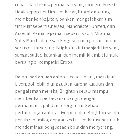
cepat, dan teknik permainan yang modern. Meski
tidak sepopuler tim-tim besar, Brighton sering
memberikan kejutan, bahkan mengalahkan tim-
tim kuat seperti Chelsea, Manchester United, dan
Arsenal. Pemain-pemain seperti Kaoru Mitoma,
Solly March, dan Evan Ferguson menjadi ancaman
serius di lini serang. Brighton kini menjadi tim yang
sangat sulit dikalahkan dan memiliki ambisi untuk
bersaing di kompetisi Eropa.
Dalam pertemuan antara kedua tim ini, meskipun
Liverpool lebih diunggulkan karena kualitas dan
pengalaman mereka, Brighton selalu mampu
memberikan perlawanan sengit dengan
permainan cepat dan terorganisir. Setiap
pertandingan antara Liverpool dan Brighton selalu
penuh dinamika, dengan kedua tim berusaha untuk
mendominasi penguasaan bola dan menyerang.