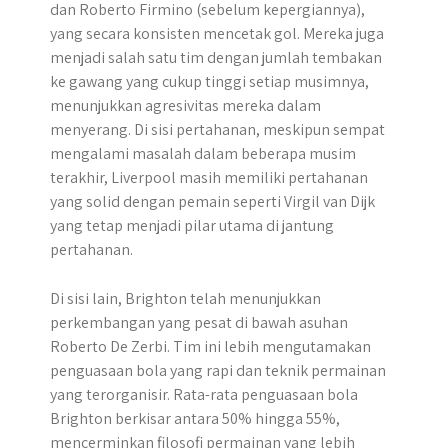
dan Roberto Firmino (sebelum kepergiannya),
yang secara konsisten mencetak gol. Mereka juga
menjadi salah satu tim dengan jumlah tembakan
ke gawang yang cukup tinggi setiap musimnya,
menunjukkan agresivitas mereka dalam
menyerang. Di sisi pertahanan, meskipun sempat
mengalami masalah dalam beberapa musim
terakhir, Liverpool masih memiliki pertahanan
yang solid dengan pemain seperti Virgil van Dijk
yang tetap menjadi pilar utama di jantung
pertahanan.
Di sisi lain, Brighton telah menunjukkan
perkembangan yang pesat di bawah asuhan
Roberto De Zerbi. Tim ini lebih mengutamakan
penguasaan bola yang rapi dan teknik permainan
yang terorganisir. Rata-rata penguasaan bola
Brighton berkisar antara 50% hingga 55%,
mencerminkan filosofi permainan yang lebih