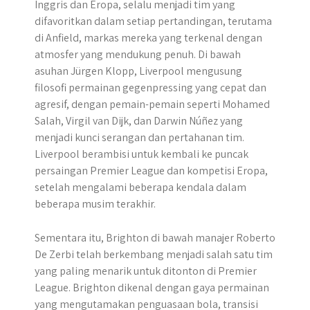
Inggris dan Eropa, selalu menjadi tim yang
difavoritkan dalam setiap pertandingan, terutama
di Anfield, markas mereka yang terkenal dengan
atmosfer yang mendukung penuh. Di bawah
asuhan Jürgen Klopp, Liverpool mengusung
filosofi permainan gegenpressing yang cepat dan
agresif, dengan pemain-pemain seperti Mohamed
Salah, Virgil van Dijk, dan Darwin Núñez yang
menjadi kunci serangan dan pertahanan tim.
Liverpool berambisi untuk kembali ke puncak
persaingan Premier League dan kompetisi Eropa,
setelah mengalami beberapa kendala dalam
beberapa musim terakhir.
Sementara itu, Brighton di bawah manajer Roberto
De Zerbi telah berkembang menjadi salah satu tim
yang paling menarik untuk ditonton di Premier
League. Brighton dikenal dengan gaya permainan
yang mengutamakan penguasaan bola, transisi