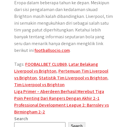
Eropa dalam beberapa tahun ke depan. Meskipun
dari sisi pengalaman dan kedalaman skuad
Brighton masih kalah dibandingkan. Liverpool, tim
ini semakin mengukuhkan diri sebagai salah satu
tim yang patut diperhitungkan. Ketahui lebih
banyak tentang informasi seputaran bola yang
seru dan menarik hanya dengan mengklik link
berikut ini
footballsocio.com
.
Tags:
FOOBALLBET CLUB69
,
Latar Belakang
Liverpool vs Brighton
,
Pertemuan Tim Liverpool
vs Brighton
,
Statistik Tim Liverpool vs Brighton
,
Tim Liverpool vs Brighton
Post
Liga Primer – Aberdeen Berhasil Merebut Tiga
Poin Penting Dari Rangers Dengan Akhir 2-1
navigation
Professional Development League 2: Barnsley vs
Birmingham 2-2
Search
Search