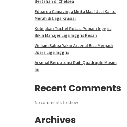
Bertahan di Chelsea
Eduardo Camavinga Minta Maaf Usai Kartu
Merah di Laga Krusial
Kebijakan Tuchel Rotasi Pemain Inggris
Bikin Manajer Liga Inggris Resah
William Saliba Yakin Arsenal Bisa Menjadi
Juara Liga Inggris
Arsenal Berpotensi Raih Quadruple Musim
Ini
Recent Comments
No comments to show.
Archives