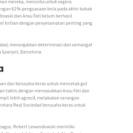
ainan mereka, mencoba untuk segera
ngan 62% penguasaan bola pada akhir babak
owski dan Ansu Fati belum berhasil
pil brilian dengan penyelamatan penting yang
iedad, menunjukkan determinasi dan semangat
 Spanyol, Barcelona.
a
an dan berusaha keras untuk mencetak gol
an taktis dengan memasukkan Ansu Fati dan
pil lebih agresif, melakukan serangan
tara Real Sociedad berusaha keras untuk
bagus. Robert Lewandowski memiliki