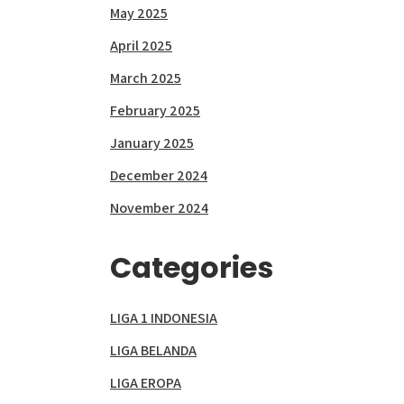
May 2025
April 2025
March 2025
February 2025
January 2025
December 2024
November 2024
Categories
LIGA 1 INDONESIA
LIGA BELANDA
LIGA EROPA