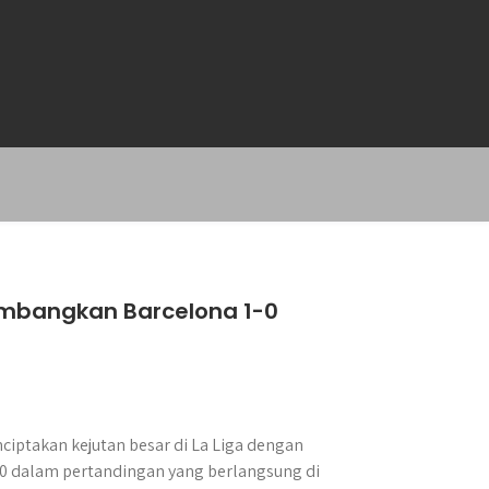
umbangkan Barcelona 1-0
iptakan kejutan besar di La Liga dengan
-0 dalam pertandingan yang berlangsung di