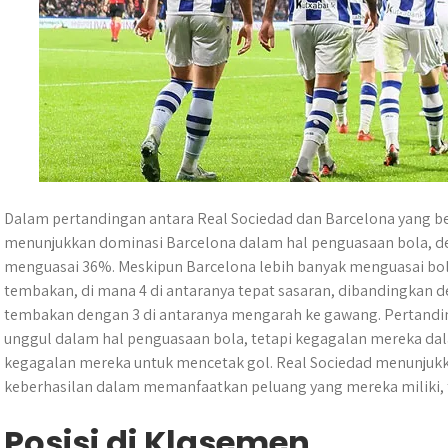
Dalam pertandingan antara Real Sociedad dan Barcelona yang be
menunjukkan dominasi Barcelona dalam hal penguasaan bola, d
menguasai 36%. Meskipun Barcelona lebih banyak menguasai bol
tembakan, di mana 4 di antaranya tepat sasaran, dibandingkan 
tembakan dengan 3 di antaranya mengarah ke gawang. ​Pertandin
unggul dalam hal penguasaan bola, tetapi kegagalan mereka dal
kegagalan mereka untuk mencetak gol.​ Real Sociedad menunjukka
keberhasilan dalam memanfaatkan peluang yang mereka miliki, t
Posisi di Klasemen