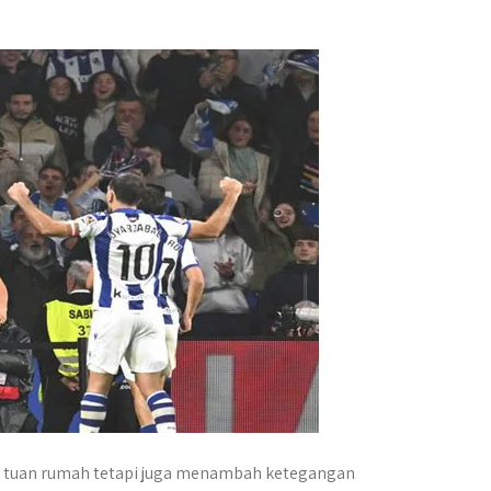
m tuan rumah tetapi juga menambah ketegangan