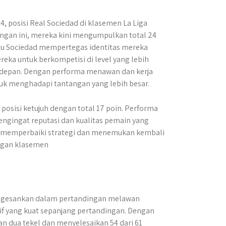
 posisi Real Sociedad di klasemen La Liga
ngan ini, mereka kini mengumpulkan total 24
tu Sociedad mempertegas identitas mereka
reka untuk berkompetisi di level yang lebih
m depan. Dengan performa menawan dan kerja
uk menghadapi tantangan yang lebih besar.
posisi ketujuh dengan total 17 poin. Performa
gingat reputasi dan kualitas pemain yang
era memperbaiki strategi dan menemukan kembali
ingan klasemen
engesankan dalam pertandingan melawan
if yang kuat sepanjang pertandingan. Dengan
an dua tekel dan menyelesaikan 54 dari 61