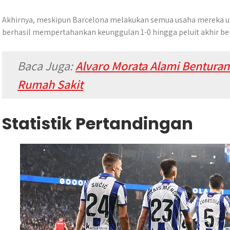
​Akhirnya, meskipun Barcelona melakukan semua usaha mereka 
berhasil mempertahankan keunggulan 1-0 hingga peluit akhir ber
Baca Juga:
Alvaro Morata Alami Benturan
Rumah Sakit
Statistik Pertandingan