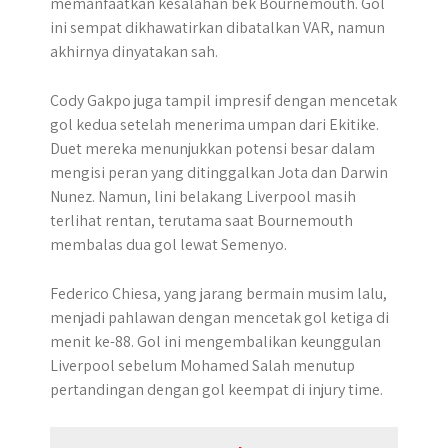
memanfaatkan kesalahan bek Bournemouth. Gol
ini sempat dikhawatirkan dibatalkan VAR, namun
akhirnya dinyatakan sah.
Cody Gakpo juga tampil impresif dengan mencetak
gol kedua setelah menerima umpan dari Ekitike.
Duet mereka menunjukkan potensi besar dalam
mengisi peran yang ditinggalkan Jota dan Darwin
Nunez. Namun, lini belakang Liverpool masih
terlihat rentan, terutama saat Bournemouth
membalas dua gol lewat Semenyo.
Federico Chiesa, yang jarang bermain musim lalu,
menjadi pahlawan dengan mencetak gol ketiga di
menit ke-88. Gol ini mengembalikan keunggulan
Liverpool sebelum Mohamed Salah menutup
pertandingan dengan gol keempat di injury time.