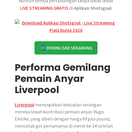
Nonton semua pertandingan tanpa batas lewat
LIVE STREAMING GRATIS
di
Aplikasi Shotsgoal
.
DOWNLOAD SEKARANG
Performa Gemilang
Pemain Anyar
Liverpool
Liverpool
menunjukkan kekuatan serangan
mereka lewat kontribusi pemain anyar. Hugo
Ekitike, yang dibeli dengan harga 69 juta pound,
mencetak gol pertamanya di menit ke-14 setelah