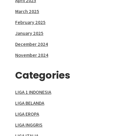
April 2025
March 2025
February 2025
January 2025
December 2024
November 2024
Categories
LIGA 1 INDONESIA
LIGA BELANDA
LIGA EROPA
LIGA INGGRIS
LIGA ITALIA