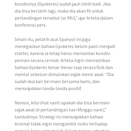
kondisinya (Gyokeres) sudah jauh lebih baik. Jika
dia bisa berlatih lagi, maka dia akan fit untuk
pertandingan tersebut (vs MU),” ujar Arteta dalam
konferensi pers.
Selain itu, pelatih asal Spanyol ini juga
menegaskan bahwa Gyokeres belum pasti menjadi
starter, karena ia tetap harus memantau kondisi
pemain secara cermat. Arteta ingin memastikan
bahwa Gyokeres benar-benar siap secara fisik dan
mental sebelum dimainkan sejak menit awal. “Dia
sudah dua kali bermain bersama kami, dan
menunjukkan tanda-tanda positif.
Namun, kita lihat nanti apakah dia bisa bermain
sejak awal di pertandingan hari Minggu nanti,”
tambahnya. Strategi ini menunjukkan bahwa
Arsenal tidak ingin mengambil risiko terhadap
pemain baru yang masih dalam proses adaptasi,