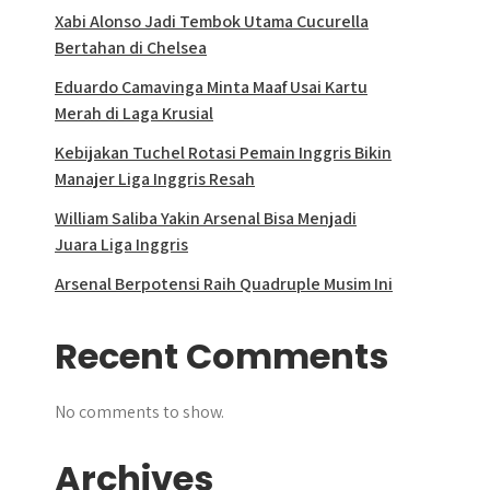
Xabi Alonso Jadi Tembok Utama Cucurella
Bertahan di Chelsea
Eduardo Camavinga Minta Maaf Usai Kartu
Merah di Laga Krusial
Kebijakan Tuchel Rotasi Pemain Inggris Bikin
Manajer Liga Inggris Resah
William Saliba Yakin Arsenal Bisa Menjadi
Juara Liga Inggris
Arsenal Berpotensi Raih Quadruple Musim Ini
Recent Comments
No comments to show.
Archives