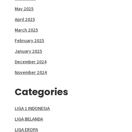
May 2025
April 2025
March 2025
February 2025
January 2025
December 2024
November 2024
Categories
LIGA 1 INDONESIA
LIGA BELANDA
LIGA EROPA