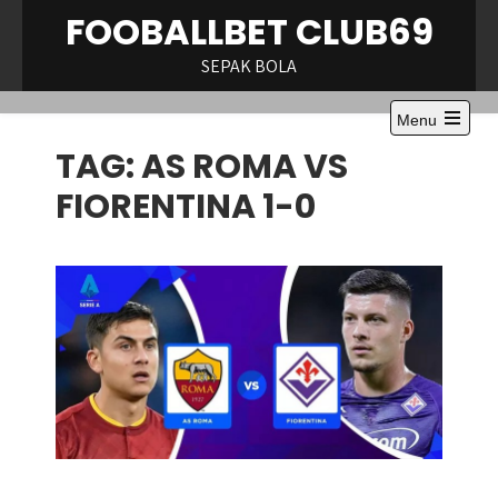
Skip
FOOBALLBET CLUB69
to
content
SEPAK BOLA
Menu
Open
TAG:
AS ROMA VS
the
main
menu
FIORENTINA 1-0