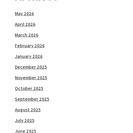
May 2026
April 2026
March 2026
February 2026
January 2026
December 2025
November 2025
October 2025
September 2025
August 2025
July 2025
June 2025