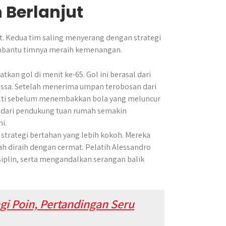
 Berlanjut
. Kedua tim saling menyerang dengan strategi
mbantu timnya meraih kemenangan.
kan gol di menit ke-65. Gol ini berasal dari
dressa. Setelah menerima umpan terobosan dari
nalti sebelum menembakkan bola yang meluncur
n dari pendukung tuan rumah semakin
i.
trategi bertahan yang lebih kokoh. Mereka
 diraih dengan cermat. Pelatih Alessandro
iplin, serta mengandalkan serangan balik
i Poin, Pertandingan Seru