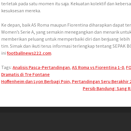
terletak pada satu momen itu saja. Kekuatan kolektif dan kebers
kesuksesan mereka.
Ke depan, baik AS Roma maupun Fiorentina diharapkan dapat ter
Women’s Serie A, yang semakin menegangkan dan menarik untuk d
memberikan peluang untuk memperbaiki diri dan berjuang lebih
tim. Simak dan ikuti terus informasi terlengkap tentang SEPAK B
ini
footballnews222.com
.
Tags:
Analisis Pasca-Pertandingan
,
AS Roma vs Fiorentina 1-0
,
F
Dramatis di Tre Fontane
Post
Hoffenheim dan Lyon Berbagi Poin, Pertandingan Seru Berakhir 
Persib Bandung: Sang Ra
navigation