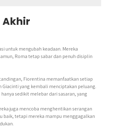
 Akhir
asi untuk mengubah keadaan. Mereka
amun, Roma tetap sabar dan penuh disiplin
tandingan, Fiorentina memanfaatkan setiap
 Giacinti yang kembali menciptakan peluang.
hanya sedikit melebar dari sasaran, yang
reka juga mencoba menghentikan serangan
lalu baik, tetapi mereka mampu menggagalkan
dukan.