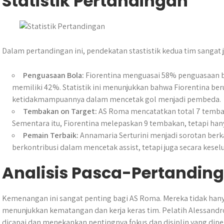
Statistik Pertandingan
Dalam pertandingan ini, pendekatan stastistik kedua tim sangat je
Penguasaan Bola:
Fiorentina menguasai 58% penguasaan 
memiliki 42%. Statistik ini menunjukkan bahwa Fiorentina b
ketidakmampuannya dalam mencetak gol menjadi pembeda.
Tembakan on Target:
AS Roma mencatatkan total 7 tembaka
Sementara itu, Fiorentina melepaskan 9 tembakan, tetapi ha
Pemain Terbaik:
Annamaria Serturini menjadi sorotan berk
berkontribusi dalam mencetak assist, tetapi juga secara kese
Analisis Pasca-Pertandin
Kemenangan ini sangat penting bagi AS Roma. Mereka tidak hany
menunjukkan kematangan dan kerja keras tim. Pelatih Alessand
dicapai dan menekankan pentingnya fokus dan disiplin yang dip