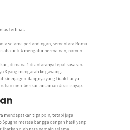
las terlihat.
bola selama pertandingan, sementara Roma
erusaha untuk mengatur permainan, namun
n, di mana 4 di antaranya tepat sasaran.
nya 3 yang mengarah ke gawang.
at kinerja gemilangnya yang tidak hanya
luruhan memberikan ancaman di sisi sayap.
gan
a mendapatkan tiga poin, tetapi juga
ro Spugna merasa bangga dengan hasil yang
erlihatkan oleh para pemain selama