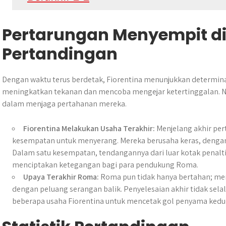
Pertarungan Menyempit di
Pertandingan
Dengan waktu terus berdetak, Fiorentina menunjukkan determin
meningkatkan tekanan dan mencoba mengejar ketertinggalan. N
dalam menjaga pertahanan mereka.
Fiorentina Melakukan Usaha Terakhir:
Menjelang akhir per
kesempatan untuk menyerang. Mereka berusaha keras, dengan
Dalam satu kesempatan, tendangannya dari luar kotak penalti 
menciptakan ketegangan bagi para pendukung Roma.
Upaya Terakhir Roma:
Roma pun tidak hanya bertahan; me
dengan peluang serangan balik. Penyelesaian akhir tidak se
beberapa usaha Fiorentina untuk mencetak gol penyama kedu