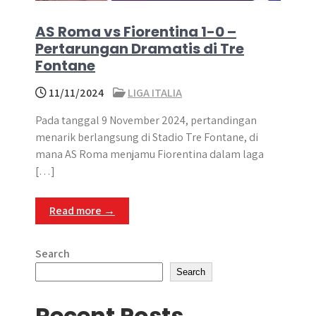
AS Roma vs Fiorentina 1-0 –
Pertarungan Dramatis di Tre
Fontane
11/11/2024
LIGA ITALIA
Pada tanggal 9 November 2024, pertandingan
menarik berlangsung di Stadio Tre Fontane, di
mana AS Roma menjamu Fiorentina dalam laga
[…]
Read more →
Search
Search
Recent Posts