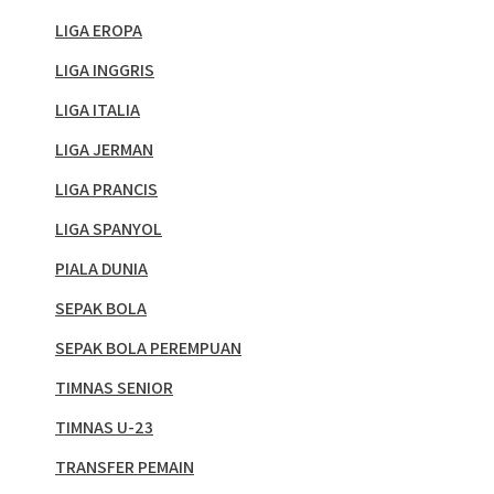
LIGA EROPA
LIGA INGGRIS
LIGA ITALIA
LIGA JERMAN
LIGA PRANCIS
LIGA SPANYOL
PIALA DUNIA
SEPAK BOLA
SEPAK BOLA PEREMPUAN
TIMNAS SENIOR
TIMNAS U-23
TRANSFER PEMAIN