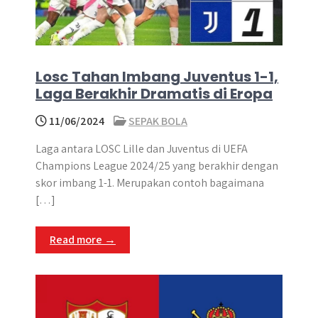
Losc Tahan Imbang Juventus 1-1,
Laga Berakhir Dramatis di Eropa
11/06/2024
SEPAK BOLA
Laga antara LOSC Lille dan Juventus di UEFA
Champions League 2024/25 yang berakhir dengan
skor imbang 1-1. Merupakan contoh bagaimana
[…]
Read more →