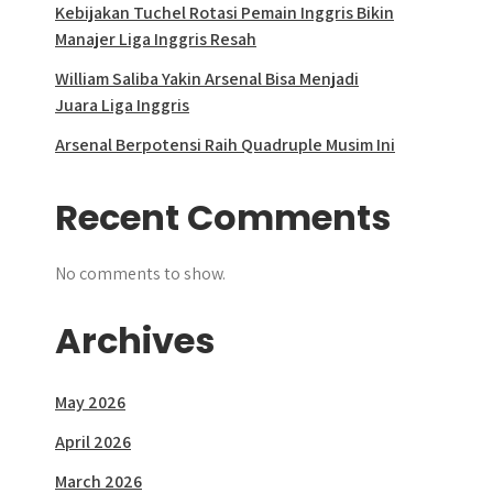
Kebijakan Tuchel Rotasi Pemain Inggris Bikin
Manajer Liga Inggris Resah
William Saliba Yakin Arsenal Bisa Menjadi
Juara Liga Inggris
Arsenal Berpotensi Raih Quadruple Musim Ini
Recent Comments
No comments to show.
Archives
May 2026
April 2026
March 2026