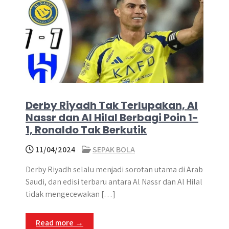
Derby Riyadh Tak Terlupakan, Al
Nassr dan Al Hilal Berbagi Poin 1-
1, Ronaldo Tak Berkutik
11/04/2024
SEPAK BOLA
Derby Riyadh selalu menjadi sorotan utama di Arab
Saudi, dan edisi terbaru antara Al Nassr dan Al Hilal
tidak mengecewakan […]
Read more →