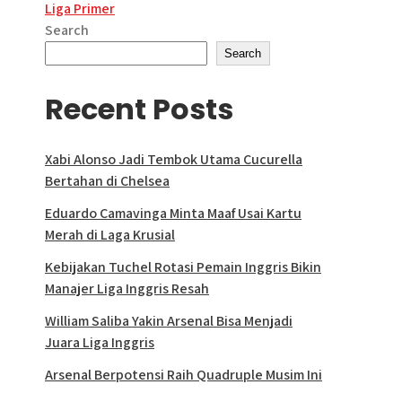
Liga Primer
Search
Search
Recent Posts
Xabi Alonso Jadi Tembok Utama Cucurella
Bertahan di Chelsea
Eduardo Camavinga Minta Maaf Usai Kartu
Merah di Laga Krusial
Kebijakan Tuchel Rotasi Pemain Inggris Bikin
Manajer Liga Inggris Resah
William Saliba Yakin Arsenal Bisa Menjadi
Juara Liga Inggris
Arsenal Berpotensi Raih Quadruple Musim Ini