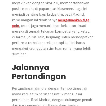
meyakinkan dengan skor 2-0, mempertahankan
posisi mereka di papan atas klasemen. Laga ini
menjadi penting bagi kedua tim; bagi Madrid,
kemenangan ini tidak hanya
mengamankan tiga
poin
, tetapi juga menunjukkan kekuatan skuad
mereka di tengah tekanan kompetisi yang ketat.
Villarreal, di sisi lain, berjuang untuk mendapatkan
performa terbaik mereka, tetapi kali ini harus
mengakui keunggulan tim tuan rumah yang lebih
dominan.
Jalannya
Pertandingan
Pertandingan dimulai dengan tempo tinggi, di
mana kedua tim berusaha untuk menguasai
permainan. Real Madrid, dengan dukungan penuh
dari para penggemar di Bernabéu, segera