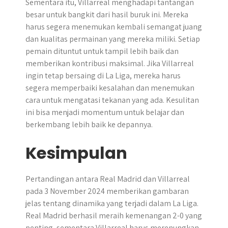
Sementara itu, Villarreal menghadapi tantangan
besar untuk bangkit dari hasil buruk ini. Mereka
harus segera menemukan kembali semangat juang
dan kualitas permainan yang mereka miliki. Setiap
pemain dituntut untuk tampil lebih baik dan
memberikan kontribusi maksimal. Jika Villarreal
ingin tetap bersaing di La Liga, mereka harus
segera memperbaiki kesalahan dan menemukan
cara untuk mengatasi tekanan yang ada. Kesulitan
ini bisa menjadi momentum untuk belajar dan
berkembang lebih baik ke depannya.
Kesimpulan
Pertandingan antara Real Madrid dan Villarreal
pada 3 November 2024 memberikan gambaran
jelas tentang dinamika yang terjadi dalam La Liga.
Real Madrid berhasil meraih kemenangan 2-0 yang
penting, sementara Villarreal harus merenungkan