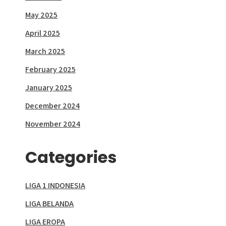
May 2025
April 2025
March 2025
February 2025
January 2025
December 2024
November 2024
Categories
LIGA 1 INDONESIA
LIGA BELANDA
LIGA EROPA