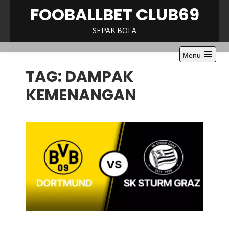
Skip
FOOBALLBET CLUB69
to
content
SEPAK BOLA
Menu
Open
TAG:
DAMPAK
the
main
menu
KEMENANGAN