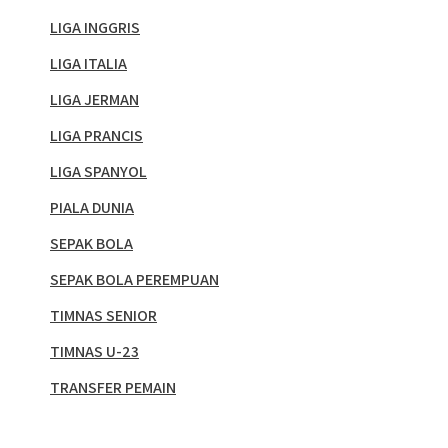
LIGA INGGRIS
LIGA ITALIA
LIGA JERMAN
LIGA PRANCIS
LIGA SPANYOL
PIALA DUNIA
SEPAK BOLA
SEPAK BOLA PEREMPUAN
TIMNAS SENIOR
TIMNAS U-23
TRANSFER PEMAIN