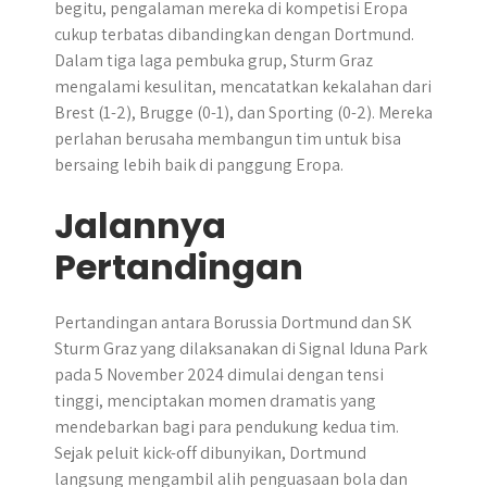
begitu, pengalaman mereka di kompetisi Eropa
cukup terbatas dibandingkan dengan Dortmund.
Dalam tiga laga pembuka grup, Sturm Graz
mengalami kesulitan, mencatatkan kekalahan dari
Brest (1-2), Brugge (0-1), dan Sporting (0-2). Mereka
perlahan berusaha membangun tim untuk bisa
bersaing lebih baik di panggung Eropa.
Jalannya
Pertandingan
Pertandingan antara Borussia Dortmund dan SK
Sturm Graz yang dilaksanakan di Signal Iduna Park
pada 5 November 2024 dimulai dengan tensi
tinggi, menciptakan momen dramatis yang
mendebarkan bagi para pendukung kedua tim.
Sejak peluit kick-off dibunyikan, Dortmund
langsung mengambil alih penguasaan bola dan