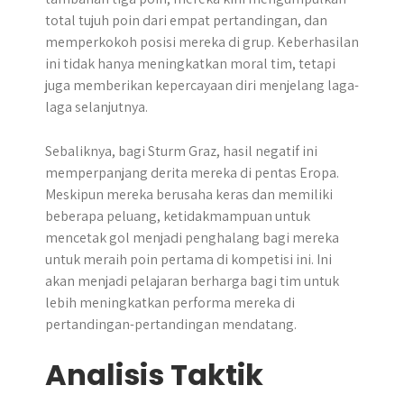
total tujuh poin dari empat pertandingan, dan
memperkokoh posisi mereka di grup. Keberhasilan
ini tidak hanya meningkatkan moral tim, tetapi
juga memberikan kepercayaan diri menjelang laga-
laga selanjutnya.
Sebaliknya, bagi Sturm Graz, hasil negatif ini
memperpanjang derita mereka di pentas Eropa.
Meskipun mereka berusaha keras dan memiliki
beberapa peluang, ketidakmampuan untuk
mencetak gol menjadi penghalang bagi mereka
untuk meraih poin pertama di kompetisi ini. Ini
akan menjadi pelajaran berharga bagi tim untuk
lebih meningkatkan performa mereka di
pertandingan-pertandingan mendatang.
Analisis Taktik