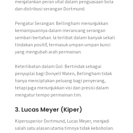
menjalankan peran vital dalam penguasaan bola
dan distribusi serangan Dortmund.
Pengatur Serangan: Bellingham menunjukkan
kemampuannya dalam merancang serangan
sembari bertahan. Ia terlibat dalam banyak sekali
tindakan positif, termasuk umpan-umpan kunci
yang mengubah arah permainan.
Keterlibatan dalam Gol: Bertindak sebagai
penyuplai bagi Donyell Malen, Bellingham tidak
hanya menciptakan peluang bagi penyerang,
tetapi juga menunjukkan visi dan presisi dalam
mengatur tempo permainan tim.
3. Lucas Meyer (Kiper)
Kipersuperior Dortmund, Lucas Meyer, menjadi
salah satu alasan utama timnya tidak kebobolan.