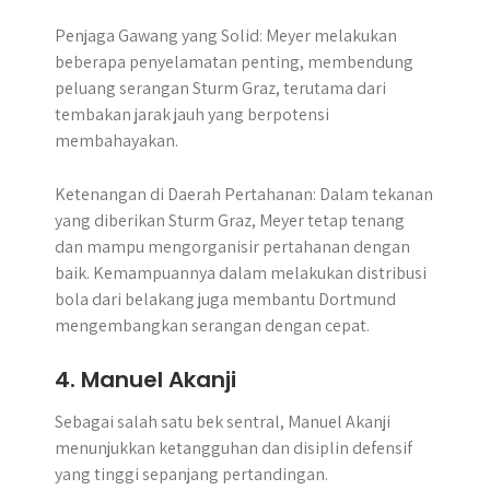
Penjaga Gawang yang Solid: Meyer melakukan
beberapa penyelamatan penting, membendung
peluang serangan Sturm Graz, terutama dari
tembakan jarak jauh yang berpotensi
membahayakan.
Ketenangan di Daerah Pertahanan: Dalam tekanan
yang diberikan Sturm Graz, Meyer tetap tenang
dan mampu mengorganisir pertahanan dengan
baik. Kemampuannya dalam melakukan distribusi
bola dari belakang juga membantu Dortmund
mengembangkan serangan dengan cepat.
4. Manuel Akanji
Sebagai salah satu bek sentral, Manuel Akanji
menunjukkan ketangguhan dan disiplin defensif
yang tinggi sepanjang pertandingan.