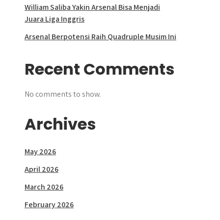
William Saliba Yakin Arsenal Bisa Menjadi
Juara Liga Inggris
Arsenal Berpotensi Raih Quadruple Musim Ini
Recent Comments
No comments to show.
Archives
May 2026
April 2026
March 2026
February 2026