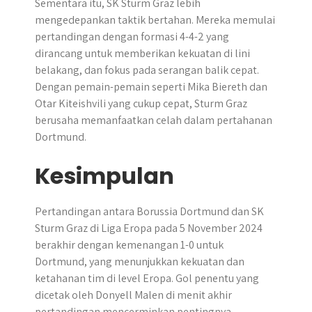
Sementara itu, SK Sturm Graz lebih
mengedepankan taktik bertahan. Mereka memulai
pertandingan dengan formasi 4-4-2 yang
dirancang untuk memberikan kekuatan di lini
belakang, dan fokus pada serangan balik cepat.
Dengan pemain-pemain seperti Mika Biereth dan
Otar Kiteishvili yang cukup cepat, Sturm Graz
berusaha memanfaatkan celah dalam pertahanan
Dortmund.
Kesimpulan
Pertandingan antara Borussia Dortmund dan SK
Sturm Graz di Liga Eropa pada 5 November 2024
berakhir dengan kemenangan 1-0 untuk
Dortmund, yang menunjukkan kekuatan dan
ketahanan tim di level Eropa. Gol penentu yang
dicetak oleh Donyell Malen di menit akhir
pertandingan mencerminkan pentingnya