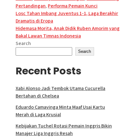
Pertandingan
,
Performa Pemain Kunci
Post
Losc Tahan Imbang Juventus 1-1, Laga Berakhir
Dramatis di Eropa
navigation
Hidemasa Morita, Anak Didik Ruben Amorim yang
Bakal Lawan Timnas Indonesia
Search
Search
Recent Posts
Xabi Alonso Jadi Tembok Utama Cucurella
Bertahan di Chelsea
Eduardo Camavinga Minta Maaf Usai Kartu
Merah di Laga Krusial
Kebijakan Tuchel Rotasi Pemain Inggris Bikin
Manajer Liga Inggris Resah