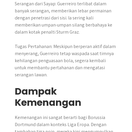
Serangan dari Sayap: Guerreiro terlibat dalam
banyak serangan, memberikan lebar permainan
dengan penetrasi dari sisi. Ia sering kali
memberikan umpan-umpan silang berbahaya ke
dalam kotak penalti Sturm Graz.
Tugas Pertahanan: Meskipun berperan aktif dalam
menyerang, Guerreiro tetap waspada saat timnya
kehilangan penguasaan bola, segera kembali
untuk membantu pertahanan dan mengatasi
serangan lawan.
Dampak
Kemenangan
Kemenangan ini sangat berarti bagi Borussia
Dortmund dalam konteks Liga Eropa. Dengan
tambahan tiga poin, mereka kini mengumpulkan